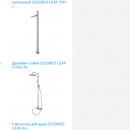
P
напольный CEZARES LEAF-TVP-
L
-
Душевая стойка CEZARES LEAF-
CVDA-30
Смеситель для душа CEZARES
LEAF-D-L