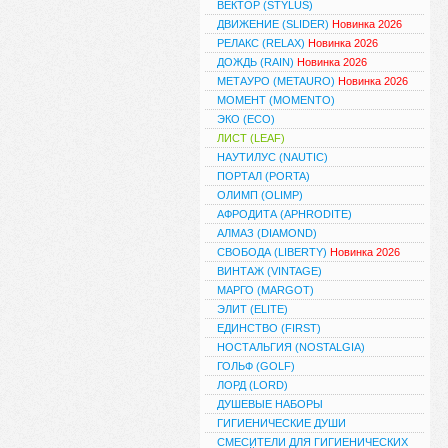
ВЕКТОР (STYLUS)
ДВИЖЕНИЕ (SLIDER)
Новинка 2026
РЕЛАКС (RELAX)
Новинка 2026
ДОЖДЬ (RAIN)
Новинка 2026
МЕТАУРО (METAURO)
Новинка 2026
МОМЕНТ (MOMENTO)
ЭКО (ECO)
ЛИСТ (LEAF)
НАУТИЛУС (NAUTIC)
ПОРТАЛ (PORTA)
ОЛИМП (OLIMP)
АФРОДИТА (APHRODITE)
АЛМАЗ (DIAMOND)
СВОБОДА (LIBERTY)
Новинка 2026
ВИНТАЖ (VINTAGE)
МАРГО (MARGOT)
ЭЛИТ (ELITE)
ЕДИНСТВО (FIRST)
НОСТАЛЬГИЯ (NOSTALGIA)
ГОЛЬФ (GOLF)
ЛОРД (LORD)
ДУШЕВЫЕ НАБОРЫ
ГИГИЕНИЧЕСКИЕ ДУШИ
СМЕСИТЕЛИ ДЛЯ ГИГИЕНИЧЕСКИХ