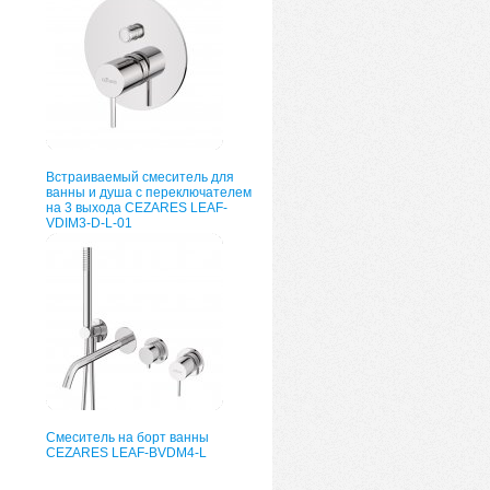
Встраиваемый смеситель для
ванны и душа с переключателем
на 3 выхода CEZARES LEAF-
VDIM3-D-L-01
Смеситель на борт ванны
CEZARES LEAF-BVDM4-L