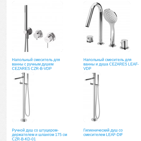
Напольный смеситель для
Напольный смеситель для
ванны с ручным душем
ванны и душа CEZARES LEAF-
CEZARES CZR-B-VDP
VDP
Ручной душ со штуцером-
Гигиенический душ со
держателем и шлангом 175 см
смесителем LEAF-DIF
CZR-B-KD-01