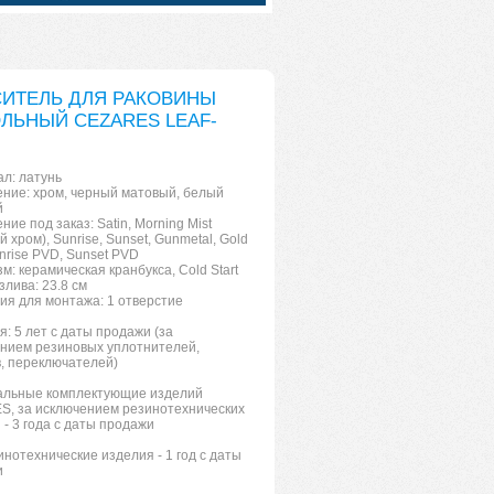
ИТЕЛЬ ДЛЯ РАКОВИНЫ
ЛЬНЫЙ CEZARES LEAF-
л: латунь
ние: хром, черный матовый, белый
й
ие под заказ: Satin, Morning Mist
 хром), Sunrise, Sunset, Gunmetal, Gold
nrise PVD, Sunset PVD
м: керамическая кранбукса, Cold Start
злива: 23.8 см
ия для монтажа: 1 отверстие
я: 5 лет с даты продажи (за
нием резиновых уплотнителей,
, переключателей)
тальные комплектующие изделий
, за исключением резинотехнических
 - 3 года с даты продажи
инотехнические изделия - 1 год с даты
и