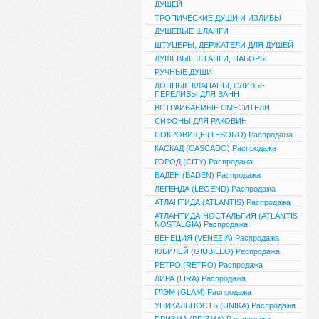
ДУШЕЙ
ТРОПИЧЕСКИЕ ДУШИ И ИЗЛИВЫ
ДУШЕВЫЕ ШЛАНГИ
ШТУЦЕРЫ, ДЕРЖАТЕЛИ ДЛЯ ДУШЕЙ
ДУШЕВЫЕ ШТАНГИ, НАБОРЫ
РУЧНЫЕ ДУШИ
ДОННЫЕ КЛАПАНЫ, СЛИВЫ-
ПЕРЕЛИВЫ ДЛЯ ВАНН
ВСТРАИВАЕМЫЕ СМЕСИТЕЛИ
СИФОНЫ ДЛЯ РАКОВИН
СОКРОВИЩЕ (TESORO) Распродажа
КАСКАД (CASCADO) Распродажа
ГОРОД (CITY) Распродажа
БАДЕН (BADEN) Распродажа
ЛЕГЕНДА (LEGEND) Распродажа
АТЛАНТИДА (ATLANTIS) Распродажа
АТЛАНТИДА-НОСТАЛЬГИЯ (ATLANTIS
NOSTALGIA) Распродажа
ВЕНЕЦИЯ (VENEZIA) Распродажа
ЮБИЛЕЙ (GIUBILEO) Распродажа
РЕТРО (RETRO) Распродажа
ЛИРА (LIRA) Распродажа
ГЛЭМ (GLAM) Распродажа
УНИКАЛЬНОСТЬ (UNIKA) Распродажа