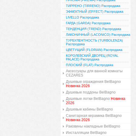
ПРИЗМА (PRIZMA) Распродажа
ТИРРЕНО (TIRRENO) Распродажа
ЭФФЕКТНЫЙ (EFFECT) Распродажа
LIVELLO Распродажа
ГАРДА (GARDA) Распродажа
ТЕНДЕНЦИЯ (TREND) Распродажа
ЛАКОНИЧНЫЙ (LACONICO) Распродажа
ТУРБУЛЕНТНОСТЬ (TURBOLENZA)
Распродажа
ЦВЕТУЩИЙ (FLORIAN) Распродажа
КОРОЛЕВСКИЙ ДВОРЕЦ (ROYAL
PALACE) Распродажа
ПЛОСКИЙ (FLAT) Распродажа
Аксессуары для ванной комнаты
CEZARES
Душевые ограждения BelBagno
Новинка 2026
Душевые поддоны BelBagno
Душевые лотки BelBagno
Новинка
2026
Душевые кабины BelBagno
Санитарная керамика BelBagno
Новинка 2026
Раковины накладные BelBagno
Инсталляции BelBagno