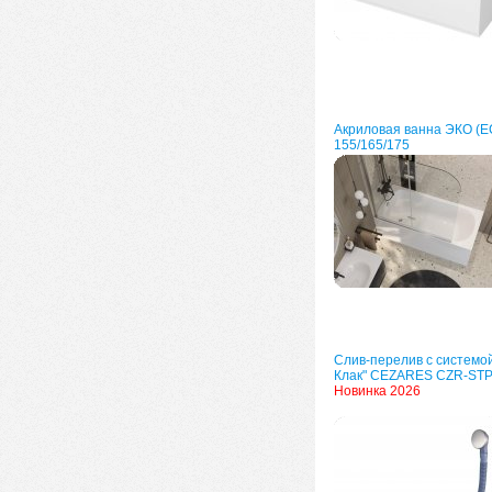
Акриловая ванна ЭКО (E
155/165/175
Слив-перелив с системой
Клак" CEZARES CZR-ST
Новинка 2026