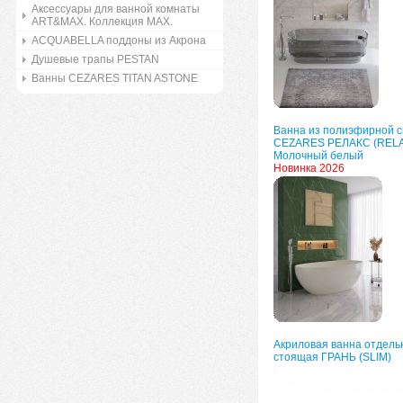
Аксессуары для ванной комнаты
ART&MAX. Коллекция MAX.
ACQUABELLA поддоны из Акрона
Душевые трапы PESTAN
Ванны CEZARES TITAN ASTONE
Ванна из полиэфирной 
CEZARES РЕЛАКС (REL
Молочный белый
Новинка 2026
Акриловая ванна отдель
стоящая ГРАНЬ (SLIM)