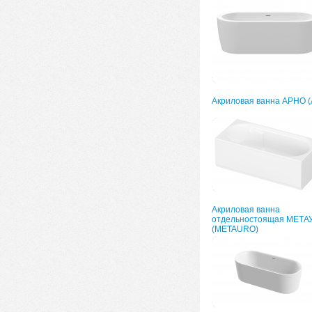
Акриловая ванна АРНО 
Акриловая ванна
отдельностоящая МЕТА
(METAURO)