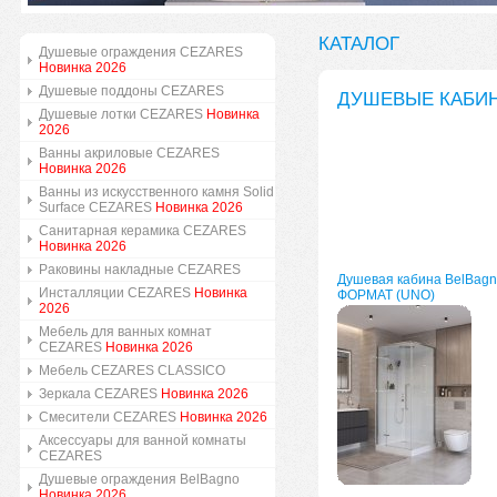
КАТАЛОГ
Душевые ограждения CEZARES
Новинка 2026
Душевые поддоны CEZARES
ДУШЕВЫЕ КАБИ
Душевые лотки CEZARES
Новинка
2026
Ванны акриловые CEZARES
Новинка 2026
Ванны из искусственного камня Solid
Surface CEZARES
Новинка 2026
Санитарная керамика CEZARES
Новинка 2026
Раковины накладные CEZARES
Душевая кабина BelBagn
Инсталляции CEZARES
Новинка
ФОРМАТ (UNO)
2026
Мебель для ванных комнат
CEZARES
Новинка 2026
Мебель CEZARES CLASSICO
Зеркала CEZARES
Новинка 2026
Смесители CEZARES
Новинка 2026
Аксессуары для ванной комнаты
CEZARES
Душевые ограждения BelBagno
Новинка 2026