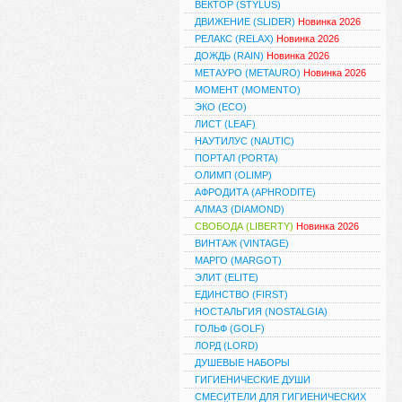
ВЕКТОР (STYLUS)
ДВИЖЕНИЕ (SLIDER)
Новинка 2026
РЕЛАКС (RELAX)
Новинка 2026
ДОЖДЬ (RAIN)
Новинка 2026
МЕТАУРО (METAURO)
Новинка 2026
МОМЕНТ (MOMENTO)
ЭКО (ECO)
ЛИСТ (LEAF)
НАУТИЛУС (NAUTIC)
ПОРТАЛ (PORTA)
ОЛИМП (OLIMP)
АФРОДИТА (APHRODITE)
АЛМАЗ (DIAMOND)
СВОБОДА (LIBERTY)
Новинка 2026
ВИНТАЖ (VINTAGE)
МАРГО (MARGOT)
ЭЛИТ (ELITE)
ЕДИНСТВО (FIRST)
НОСТАЛЬГИЯ (NOSTALGIA)
ГОЛЬФ (GOLF)
ЛОРД (LORD)
ДУШЕВЫЕ НАБОРЫ
ГИГИЕНИЧЕСКИЕ ДУШИ
СМЕСИТЕЛИ ДЛЯ ГИГИЕНИЧЕСКИХ