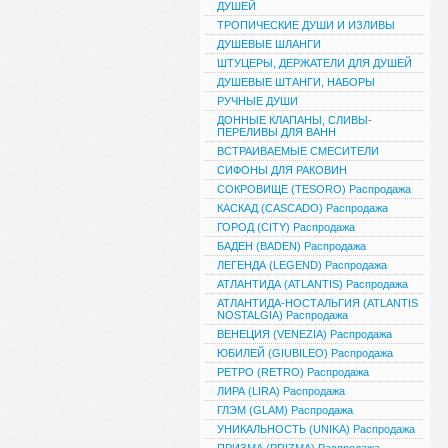
ДУШЕЙ
ТРОПИЧЕСКИЕ ДУШИ И ИЗЛИВЫ
ДУШЕВЫЕ ШЛАНГИ
ШТУЦЕРЫ, ДЕРЖАТЕЛИ ДЛЯ ДУШЕЙ
ДУШЕВЫЕ ШТАНГИ, НАБОРЫ
РУЧНЫЕ ДУШИ
ДОННЫЕ КЛАПАНЫ, СЛИВЫ-
ПЕРЕЛИВЫ ДЛЯ ВАНН
ВСТРАИВАЕМЫЕ СМЕСИТЕЛИ
СИФОНЫ ДЛЯ РАКОВИН
СОКРОВИЩЕ (TESORO) Распродажа
КАСКАД (CASCADO) Распродажа
ГОРОД (CITY) Распродажа
БАДЕН (BADEN) Распродажа
ЛЕГЕНДА (LEGEND) Распродажа
АТЛАНТИДА (ATLANTIS) Распродажа
АТЛАНТИДА-НОСТАЛЬГИЯ (ATLANTIS
NOSTALGIA) Распродажа
ВЕНЕЦИЯ (VENEZIA) Распродажа
ЮБИЛЕЙ (GIUBILEO) Распродажа
РЕТРО (RETRO) Распродажа
ЛИРА (LIRA) Распродажа
ГЛЭМ (GLAM) Распродажа
УНИКАЛЬНОСТЬ (UNIKA) Распродажа