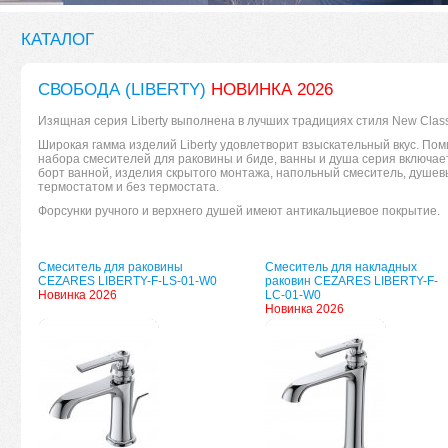
КАТАЛОГ
СВОБОДА (LIBERTY)
НОВИНКА 2026
Изящная серия Liberty выполнена в лучших традициях стиля New Class
Широкая гамма изделий Liberty удовлетворит взыскательный вкус. По
набора смесителей для раковины и биде, ванны и душа серия включает
борт ванной, изделия скрытого монтажа, напольный смеситель, душев
термостатом и без термостата.
Форсунки ручного и верхнего душей имеют антикальциевое покрытие.
Смеситель для раковины
Смеситель для накладных
CEZARES LIBERTY-F-LS-01-W0
раковин CEZARES LIBERTY-F-
Новинка 2026
LC-01-W0
Новинка 2026