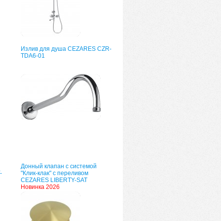
Излив для душа CEZARES CZR-
TDA6-01
Донный клапан с системой
-
"Клик-клак" с переливом
CEZARES LIBERTY-SAT
Новинка 2026