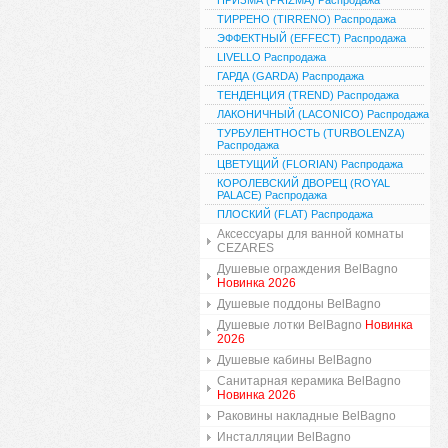
ПРИЗМА (PRIZMA) Распродажа
ТИРРЕНО (TIRRENO) Распродажа
ЭФФЕКТНЫЙ (EFFECT) Распродажа
LIVELLO Распродажа
ГАРДА (GARDA) Распродажа
ТЕНДЕНЦИЯ (TREND) Распродажа
ЛАКОНИЧНЫЙ (LACONICO) Распродажа
ТУРБУЛЕНТНОСТЬ (TURBOLENZA)
Распродажа
ЦВЕТУЩИЙ (FLORIAN) Распродажа
КОРОЛЕВСКИЙ ДВОРЕЦ (ROYAL
PALACE) Распродажа
ПЛОСКИЙ (FLAT) Распродажа
Аксессуары для ванной комнаты
CEZARES
Душевые ограждения BelBagno
Новинка 2026
Душевые поддоны BelBagno
Душевые лотки BelBagno
Новинка
2026
Душевые кабины BelBagno
Санитарная керамика BelBagno
Новинка 2026
Раковины накладные BelBagno
Инсталляции BelBagno