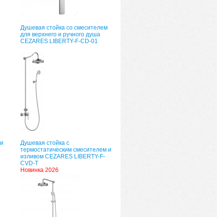
Душевая стойка со смесителем
для верхнего и ручного душа
CEZARES LIBERTY-F-CD-01
 и
Душевая стойка с
термостатическим смесителем и
изливом CEZARES LIBERTY-F-
CVD-Т
Новинка 2026