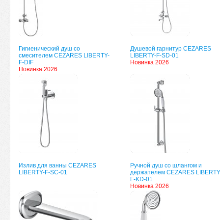
Гигиенический душ со
Душевой гарнитур CEZARES
смесителем CEZARES LIBERTY-
LIBERTY-F-SD-01
F-DIF
Новинка 2026
Новинка 2026
Излив для ванны CEZARES
Ручной душ со шлангом и
LIBERTY-F-SC-01
держателем CEZARES LIBERTY
F-KD-01
Новинка 2026