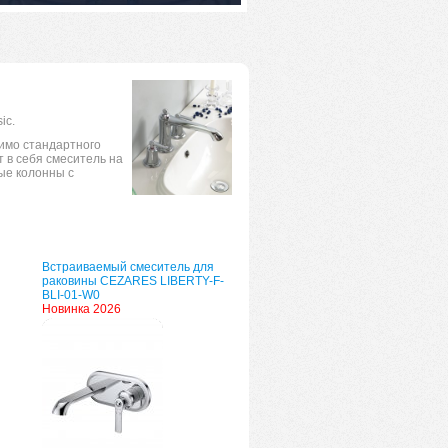
ic.
мимо стандартного
 в себя смеситель на
ые колонны с
Встраиваемый смеситель для
раковины CEZARES LIBERTY-F-
BLI-01-W0
Новинка 2026