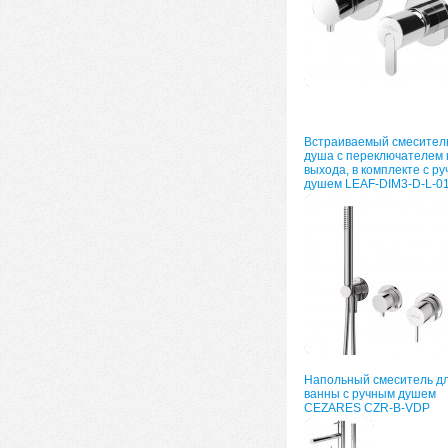
Встраиваемый смесител
душа с переключателем 
выхода, в комплекте с р
душем LEAF-DIM3-D-L-0
Напольный смеситель д
ванны с ручным душем
CEZARES CZR-B-VDP