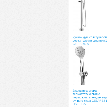
Ручной душ со штуцером
держателем и шлангом 1
CZR-B-KD-01
Душевая система
термостатическая с
переключателем для вер
ручного душа CEZARES 
DSIP-T-25