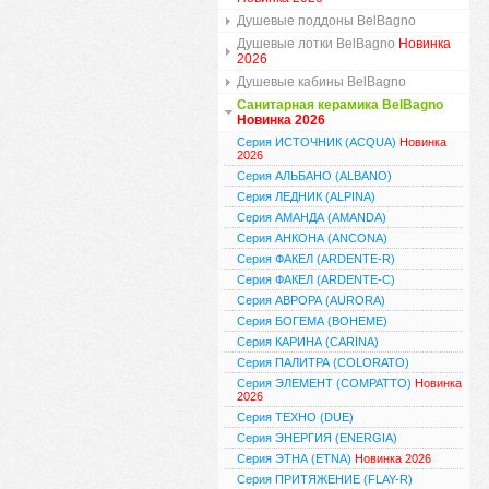
Душевые поддоны BelBagno
Душевые лотки BelBagno
Новинка
2026
Душевые кабины BelBagno
Санитарная керамика BelBagno
Новинка 2026
Серия ИСТОЧНИК (ACQUA)
Новинка
2026
Серия АЛЬБАНО (ALBANO)
Серия ЛЕДНИК (ALPINA)
Серия АМАНДА (AMANDA)
Серия АНКОНА (ANCONA)
Серия ФАКЕЛ (ARDENTE-R)
Серия ФАКЕЛ (ARDENTE-C)
Серия АВРОРА (AURORA)
Серия БОГЕМА (BOHEME)
Серия КАРИНА (CARINA)
Серия ПАЛИТРА (COLORATO)
Серия ЭЛЕМЕНТ (COMPATTO)
Новинка
2026
Серия ТЕХНО (DUE)
Серия ЭНЕРГИЯ (ENERGIA)
Серия ЭТНА (ETNA)
Новинка 2026
Серия ПРИТЯЖЕНИЕ (FLAY-R)