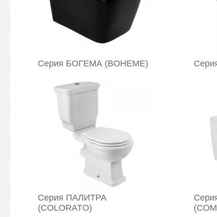
Серия БОГЕМА (BOHEME)
Сери
Серия ПАЛИТРА
Сери
(COLORATO)
(COM