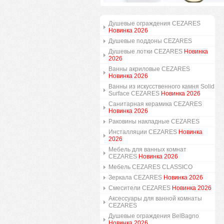
Душевые ограждения CEZARES
Новинка 2026
Душевые поддоны CEZARES
Душевые лотки CEZARES
Новинка
2026
Ванны акриловые CEZARES
Новинка 2026
Ванны из искусственного камня Solid
Surface CEZARES
Новинка 2026
Санитарная керамика CEZARES
Новинка 2026
Раковины накладные CEZARES
Инсталляции CEZARES
Новинка
2026
Мебель для ванных комнат
CEZARES
Новинка 2026
Мебель CEZARES CLASSICO
Зеркала CEZARES
Новинка 2026
Смесители CEZARES
Новинка 2026
Аксессуары для ванной комнаты
CEZARES
Душевые ограждения BelBagno
Новинка 2026