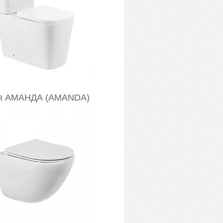
я АМАНДА (AMANDA)