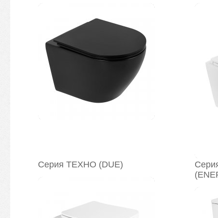
Серия ТЕХНО (DUE)
Сери
(ENE