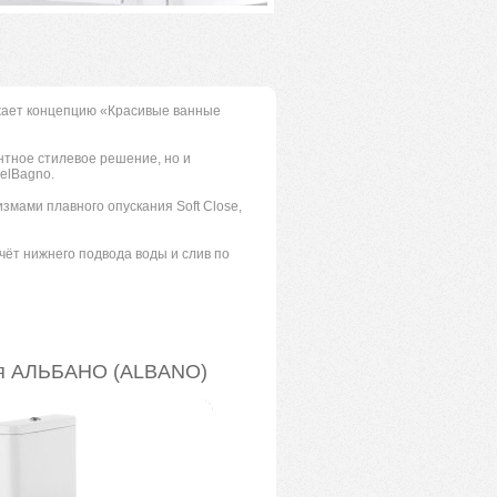
жает концепцию «Красивые ванные
нтное стилевое решение, но и
elBagno.
мами плавного опускания Soft Close,
чёт нижнего подвода воды и слив по
я АЛЬБАНО (ALBANO)