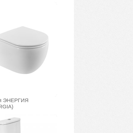
я ЭНЕРГИЯ
RGIA)