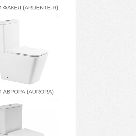
я ФАКЕЛ (ARDENTE-R)
я АВРОРА (AURORA)