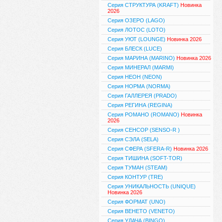
Серия СТРУКТУРА (KRAFT)
Новинка
2026
Серия ОЗЕРО (LAGO)
Серия ЛОТОС (LOTO)
Серия УЮТ (LOUNGE)
Новинка 2026
Серия БЛЕСК (LUCE)
Серия МАРИНА (MARINO)
Новинка 2026
Серия МИНЕРАЛ (MARMI)
Серия НЕОН (NEON)
Серия НОРМА (NORMA)
Серия ГАЛЛЕРЕЯ (PRADO)
Серия РЕГИНА (REGINA)
Серия РОМАНО (ROMANO)
Новинка
2026
Серия СЕНСОР (SENSO-R )
Серия СЭЛА (SELA)
Серия СФЕРА (SFERA-R)
Новинка 2026
Серия ТИШИНА (SOFT-TOR)
Серия ТУМАН (STEAM)
Серия КОНТУР (TRE)
Серия УНИКАЛЬНОСТЬ (UNIQUE)
Новинка 2026
Серия ФОРМАТ (UNO)
Серия ВЕНЕТО (VENETO)
Серия УДАЧА (BINGO)