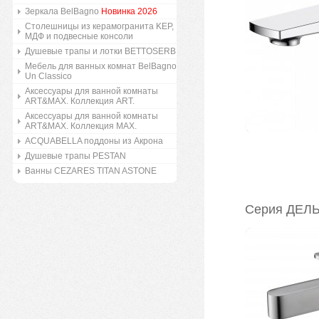
Зеркала BelBagno
Новинка 2026
Столешницы из керамогранита KEP,
МДФ и подвесные консоли
Душевые трапы и лотки BETTOSERB
Мебель для ванных комнат BelBagno
Un Classico
Аксессуары для ванной комнаты
ART&MAX. Коллекция ART.
Аксессуары для ванной комнаты
ART&MAX. Коллекция MAX.
ACQUABELLA поддоны из Акрона
Душевые трапы PESTAN
Ванны CEZARES TITAN ASTONE
Серия ДЕЛЬ