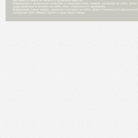
при каких условиях не является публичной офертой.
Информация о технических свойствах и характеристиках товаров, указанная на сайте, може
представленных в каталоге на сайте, могут отличаться от оригиналов.
Информация о цене товара, указанная в каталоге на сайте, может отличаться от фактическо
сообщение ООО «Иберис Групп» о цене такого товара.