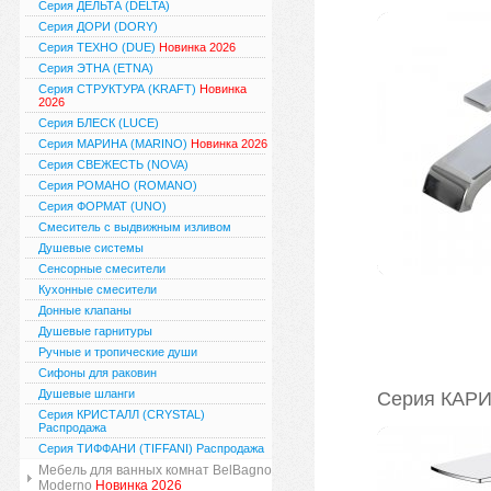
Серия ДЕЛЬТА (DELTA)
Серия ДОРИ (DORY)
Серия ТЕХНО (DUE)
Новинка 2026
Серия ЭТНА (ETNA)
Серия СТРУКТУРА (KRAFT)
Новинка
2026
Серия БЛЕСК (LUCE)
Серия МАРИНА (MARINO)
Новинка 2026
Серия СВЕЖЕСТЬ (NOVA)
Серия РОМАНО (ROMANO)
Серия ФОРМАТ (UNO)
Смеситель с выдвижным изливом
Душевые системы
Сенсорные смесители
Кухонные смесители
Донные клапаны
Душевые гарнитуры
Ручные и тропические души
Сифоны для раковин
Душевые шланги
Серия КАРИ
Серия КРИСТАЛЛ (CRYSTAL)
Распродажа
Серия ТИФФАНИ (TIFFANI) Распродажа
Мебель для ванных комнат BelBagno
Moderno
Новинка 2026