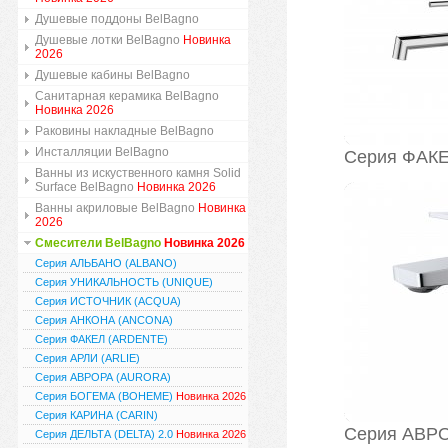
Душевые поддоны BelBagno
Душевые лотки BelBagno
Новинка
2026
Душевые кабины BelBagno
Санитарная керамика BelBagno
Новинка 2026
Раковины накладные BelBagno
Инсталляции BelBagno
Серия ФАК
Ванны из искуственного камня Solid
Surface BelBagno
Новинка 2026
Ванны акриловые BelBagno
Новинка
2026
Смесители BelBagno
Новинка 2026
Серия АЛЬБАНО (ALBANO)
Серия УНИКАЛЬНОСТЬ (UNIQUE)
Серия ИСТОЧНИК (ACQUA)
Серия АНКОНА (ANCONA)
Серия ФАКЕЛ (ARDENTE)
Серия АРЛИ (ARLIE)
Серия АВРОРА (AURORA)
Серия БОГЕМА (BOHEME)
Новинка 2026
Серия КАРИНА (CARIN)
Серия АВР
Серия ДЕЛЬТА (DELTA) 2.0
Новинка 2026