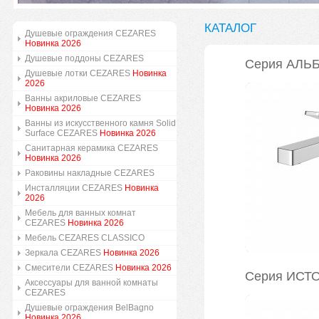
КАТАЛОГ
Душевые ограждения CEZARES
Новинка 2026
Душевые поддоны CEZARES
Серия АЛЬ
Душевые лотки CEZARES
Новинка
2026
Ванны акриловые CEZARES
Новинка 2026
Ванны из искусственного камня Solid
Surface CEZARES
Новинка 2026
Санитарная керамика CEZARES
Новинка 2026
Раковины накладные CEZARES
Инсталляции CEZARES
Новинка
2026
Мебель для ванных комнат
CEZARES
Новинка 2026
Мебель CEZARES CLASSICO
Зеркала CEZARES
Новинка 2026
Смесители CEZARES
Новинка 2026
Серия ИСТ
Аксессуары для ванной комнаты
CEZARES
Душевые ограждения BelBagno
Новинка 2026