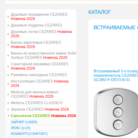
КАТАЛОГ
Душевые ограждения CEZARES
Новинка 2026
Душевые поддоны CEZARES
ВСТРАИВАЕМЫЕ
Душевые лотки CEZARES
Новинка
2026
Ванны акриловые CEZARES
Новинка 2026
Ванны из искусственного камня Solid
Surface CEZARES
Новинка 2026
Санитарная керамика CEZARES
Новинка 2026
Встраиваемый 3-х пози
Раковины накладные CEZARES
переключатель CEZARE
GLOBO-F-DEV3-B-01
Инсталляции CEZARES
Новинка
2026
Мебель для ванных комнат
CEZARES
Новинка 2026
Мебель CEZARES CLASSICO
Зеркала CEZARES
Новинка 2026
Смесители CEZARES
Новинка 2026
ЛАЙНЕР (LINER)
ЛЮКС (LUX)
КОМФОРТ(COMFORT)