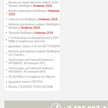
Ванны из искуственного камня Solid
Surface BelBagno
Новинка 2026
Ванны акриловые BelBagno
Новинка
2026
Смесители BelBagno
Новинка 2026
Мебель для ванных комнат BelBagno
Moderno
Новинка 2026
Зеркала BelBagno
Новинка 2026
Столешницы из керамогранита KEP,
МДФ и подвесные консоли
Душевые трапы и лотки BETTOSERB
Мебель для ванных комнат BelBagno
Un Classico
Аксессуары для ванной комнаты
ART&MAX. Коллекция ART.
Аксессуары для ванной комнаты
ART&MAX. Коллекция MAX.
ACQUABELLA поддоны из Акрона
Душевые трапы PESTAN
Ванны CEZARES TITAN ASTONE