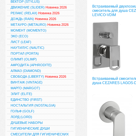
ВЕКТОР (STYLUS)
Встраиваемый двухпози
ДВИЖЕНИЕ (SLIDER)
Новинка 2026
смеситель для душа CE
РЕЛАКС (RELAX)
Новинка 2026
LEVICO-VDIM
ДОЖДЬ (RAIN)
Новинка 2026
МЕТАУРО (METAURO)
Новинка 2026
МОМЕНТ (MOMENTO)
ЭКО (ECO)
ЛИСТ (LEAF)
НАУТИЛУС (NAUTIC)
ПОРТАЛ (PORTA)
ОЛИМП (OLIMP)
АФРОДИТА (APHRODITE)
АЛМАЗ (DIAMOND)
СВОБОДА (LIBERTY)
Новинка 2026
Встраиваемый смесител
ВИНТАЖ (VINTAGE)
душа CEZARES LAGOS-
МАРГО (MARGOT)
ЭЛИТ (ELITE)
ЕДИНСТВО (FIRST)
НОСТАЛЬГИЯ (NOSTALGIA)
ГОЛЬФ (GOLF)
ЛОРД (LORD)
ДУШЕВЫЕ НАБОРЫ
ГИГИЕНИЧЕСКИЕ ДУШИ
СМЕСИТЕЛИ ДЛЯ ГИГИЕНИЧЕСКИХ