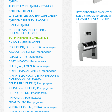
ДУШЕЙ
ТРОПИЧЕСКИЕ ДУШИ И ИЗЛИВЫ
ДУШЕВЫЕ ШЛАНГИ
Встраиваемый смесител
душа с переключателем
ШТУЦЕРЫ, ДЕРЖАТЕЛИ ДЛЯ ДУШЕЙ
CEZARES OVEST-VDIM
ДУШЕВЫЕ ШТАНГИ, НАБОРЫ
РУЧНЫЕ ДУШИ
ДОННЫЕ КЛАПАНЫ, СЛИВЫ-
ПЕРЕЛИВЫ ДЛЯ ВАНН
ВСТРАИВАЕМЫЕ СМЕСИТЕЛИ
СИФОНЫ ДЛЯ РАКОВИН
СОКРОВИЩЕ (TESORO) Распродажа
КАСКАД (CASCADO) Распродажа
ГОРОД (CITY) Распродажа
БАДЕН (BADEN) Распродажа
ЛЕГЕНДА (LEGEND) Распродажа
АТЛАНТИДА (ATLANTIS) Распродажа
АТЛАНТИДА-НОСТАЛЬГИЯ (ATLANTIS
NOSTALGIA) Распродажа
ВЕНЕЦИЯ (VENEZIA) Распродажа
ЮБИЛЕЙ (GIUBILEO) Распродажа
РЕТРО (RETRO) Распродажа
ЛИРА (LIRA) Распродажа
ГЛЭМ (GLAM) Распродажа
УНИКАЛЬНОСТЬ (UNIKA) Распродажа