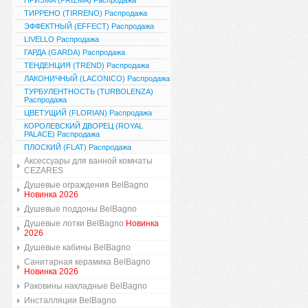
ПРИЗМА (PRIZMA) Распродажа
ТИРРЕНО (TIRRENO) Распродажа
ЭФФЕКТНЫЙ (EFFECT) Распродажа
LIVELLO Распродажа
ГАРДА (GARDA) Распродажа
ТЕНДЕНЦИЯ (TREND) Распродажа
ЛАКОНИЧНЫЙ (LACONICO) Распродажа
ТУРБУЛЕНТНОСТЬ (TURBOLENZA)
Распродажа
ЦВЕТУЩИЙ (FLORIAN) Распродажа
КОРОЛЕВСКИЙ ДВОРЕЦ (ROYAL
PALACE) Распродажа
ПЛОСКИЙ (FLAT) Распродажа
Аксессуары для ванной комнаты
CEZARES
Душевые ограждения BelBagno
Новинка 2026
Душевые поддоны BelBagno
Душевые лотки BelBagno
Новинка
2026
Душевые кабины BelBagno
Санитарная керамика BelBagno
Новинка 2026
Раковины накладные BelBagno
Инсталляции BelBagno