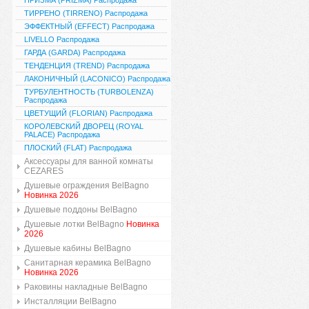
ПРИЗМА (PRIZMA) Распродажа
ТИРРЕНО (TIRRENO) Распродажа
ЭФФЕКТНЫЙ (EFFECT) Распродажа
LIVELLO Распродажа
ГАРДА (GARDA) Распродажа
ТЕНДЕНЦИЯ (TREND) Распродажа
ЛАКОНИЧНЫЙ (LACONICO) Распродажа
ТУРБУЛЕНТНОСТЬ (TURBOLENZA)
Распродажа
ЦВЕТУЩИЙ (FLORIAN) Распродажа
КОРОЛЕВСКИЙ ДВОРЕЦ (ROYAL
PALACE) Распродажа
ПЛОСКИЙ (FLAT) Распродажа
Аксессуары для ванной комнаты
CEZARES
Душевые ограждения BelBagno
Новинка 2026
Душевые поддоны BelBagno
Душевые лотки BelBagno
Новинка
2026
Душевые кабины BelBagno
Санитарная керамика BelBagno
Новинка 2026
Раковины накладные BelBagno
Инсталляции BelBagno