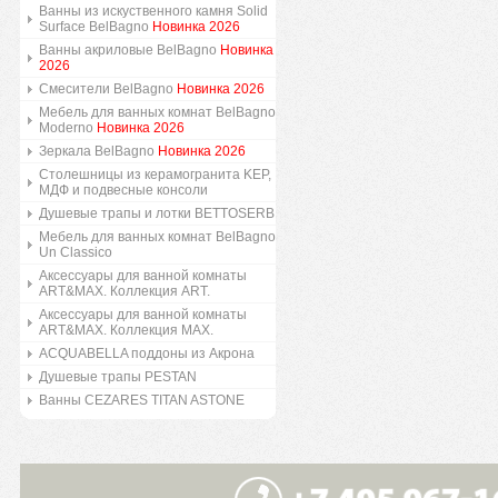
Ванны из искуственного камня Solid
Surface BelBagno
Новинка 2026
Ванны акриловые BelBagno
Новинка
2026
Смесители BelBagno
Новинка 2026
Мебель для ванных комнат BelBagno
Moderno
Новинка 2026
Зеркала BelBagno
Новинка 2026
Столешницы из керамогранита KEP,
МДФ и подвесные консоли
Душевые трапы и лотки BETTOSERB
Мебель для ванных комнат BelBagno
Un Classico
Аксессуары для ванной комнаты
ART&MAX. Коллекция ART.
Аксессуары для ванной комнаты
ART&MAX. Коллекция MAX.
ACQUABELLA поддоны из Акрона
Душевые трапы PESTAN
Ванны CEZARES TITAN ASTONE