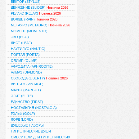
ВЕКТОР (STYLUS)
ДВИЖЕНИЕ (SLIDER)
Новинка 2026
РЕЛАКС (RELAX)
Новинка 2026
ДОЖДЬ (RAIN)
Новинка 2026
МЕТАУРО (METAURO)
Новинка 2026
МОМЕНТ (MOMENTO)
ЭКО (ECO)
ЛИСТ (LEAF)
НАУТИЛУС (NAUTIC)
ПОРТАЛ (PORTA)
ОЛИМП (OLIMP)
АФРОДИТА (APHRODITE)
АЛМАЗ (DIAMOND)
СВОБОДА (LIBERTY)
Новинка 2026
ВИНТАЖ (VINTAGE)
МАРГО (MARGOT)
ЭЛИТ (ELITE)
ЕДИНСТВО (FIRST)
НОСТАЛЬГИЯ (NOSTALGIA)
ГОЛЬФ (GOLF)
ЛОРД (LORD)
ДУШЕВЫЕ НАБОРЫ
ГИГИЕНИЧЕСКИЕ ДУШИ
СМЕСИТЕЛИ ДЛЯ ГИГИЕНИЧЕСКИХ