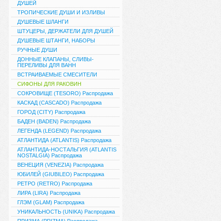
ДУШЕЙ
ТРОПИЧЕСКИЕ ДУШИ И ИЗЛИВЫ
ДУШЕВЫЕ ШЛАНГИ
ШТУЦЕРЫ, ДЕРЖАТЕЛИ ДЛЯ ДУШЕЙ
ДУШЕВЫЕ ШТАНГИ, НАБОРЫ
РУЧНЫЕ ДУШИ
ДОННЫЕ КЛАПАНЫ, СЛИВЫ-
ПЕРЕЛИВЫ ДЛЯ ВАНН
ВСТРАИВАЕМЫЕ СМЕСИТЕЛИ
СИФОНЫ ДЛЯ РАКОВИН
СОКРОВИЩЕ (TESORO) Распродажа
КАСКАД (CASCADO) Распродажа
ГОРОД (CITY) Распродажа
БАДЕН (BADEN) Распродажа
ЛЕГЕНДА (LEGEND) Распродажа
АТЛАНТИДА (ATLANTIS) Распродажа
АТЛАНТИДА-НОСТАЛЬГИЯ (ATLANTIS
NOSTALGIA) Распродажа
ВЕНЕЦИЯ (VENEZIA) Распродажа
ЮБИЛЕЙ (GIUBILEO) Распродажа
РЕТРО (RETRO) Распродажа
ЛИРА (LIRA) Распродажа
ГЛЭМ (GLAM) Распродажа
УНИКАЛЬНОСТЬ (UNIKA) Распродажа