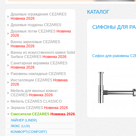
КАТАЛОГ
Душевые ограждения CEZARES
Новинка 2026
Душевые поддоны CEZARES
СИФОНЫ ДЛЯ Р
Душевые лотки CEZARES
Новинка
2026
Ванны акриловые CEZARES
Новинка 2026
Ванны из искусственного камня Solid
Сифон для раковины CZ
Surface CEZARES
Новинка 2026
Санитарная керамика CEZARES
Новинка 2026
Раковины накладные CEZARES
Инсталляции CEZARES
Новинка
2026
Мебель для ванных комнат
CEZARES
Новинка 2026
Мебель CEZARES CLASSICO
Зеркала CEZARES
Новинка 2026
Смесители CEZARES
Новинка 2026
ЛАЙНЕР (LINER)
ЛЮКС (LUX)
КОМФОРТ(COMFORT)