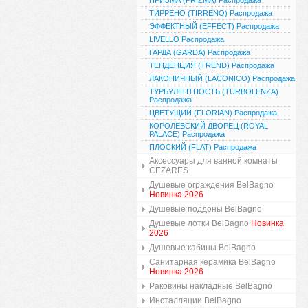
ПРИЗМА (PRIZMA) Распродажа
ТИРРЕНО (TIRRENO) Распродажа
ЭФФЕКТНЫЙ (EFFECT) Распродажа
LIVELLO Распродажа
ГАРДА (GARDA) Распродажа
ТЕНДЕНЦИЯ (TREND) Распродажа
ЛАКОНИЧНЫЙ (LACONICO) Распродажа
ТУРБУЛЕНТНОСТЬ (TURBOLENZA)
Распродажа
ЦВЕТУЩИЙ (FLORIAN) Распродажа
КОРОЛЕВСКИЙ ДВОРЕЦ (ROYAL
PALACE) Распродажа
ПЛОСКИЙ (FLAT) Распродажа
Аксессуары для ванной комнаты
CEZARES
Душевые ограждения BelBagno
Новинка 2026
Душевые поддоны BelBagno
Душевые лотки BelBagno
Новинка
2026
Душевые кабины BelBagno
Санитарная керамика BelBagno
Новинка 2026
Раковины накладные BelBagno
Инсталляции BelBagno