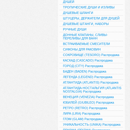
ДУШЕЙ
ТРОПИЧЕСКИЕ ДУШИ И ИЗЛИВЫ
ДУШЕВЫЕ ШЛАНГИ
ШТУЦЕРЫ, ДЕРЖАТЕЛИ ДЛЯ ДУШЕЙ
ДУШЕВЫЕ ШТАНГИ, НАБОРЫ
РУЧНЫЕ ДУШИ
ДОННЫЕ КЛАПАНЫ, СЛИВЫ-
ПЕРЕЛИВЫ ДЛЯ ВАНН
ВСТРАИВАЕМЫЕ СМЕСИТЕЛИ
СИФОНЫ ДЛЯ РАКОВИН
СОКРОВИЩЕ (TESORO) Распродажа
КАСКАД (CASCADO) Распродажа
ГОРОД (CITY) Распродажа
БАДЕН (BADEN) Распродажа
ЛЕГЕНДА (LEGEND) Распродажа
АТЛАНТИДА (ATLANTIS) Распродажа
АТЛАНТИДА-НОСТАЛЬГИЯ (ATLANTIS
NOSTALGIA) Распродажа
ВЕНЕЦИЯ (VENEZIA) Распродажа
ЮБИЛЕЙ (GIUBILEO) Распродажа
РЕТРО (RETRO) Распродажа
ЛИРА (LIRA) Распродажа
ГЛЭМ (GLAM) Распродажа
УНИКАЛЬНОСТЬ (UNIKA) Распродажа