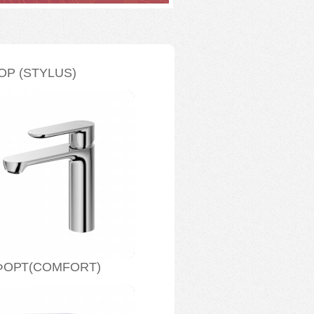
ОР (STYLUS)
ОРТ(COMFORT)