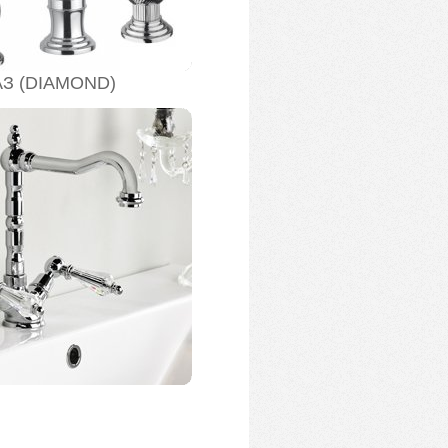
З (DIAMOND)