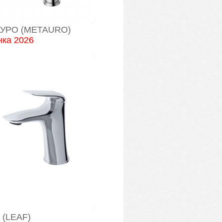
УРО (METAURO)
ка 2026
 (LEAF)