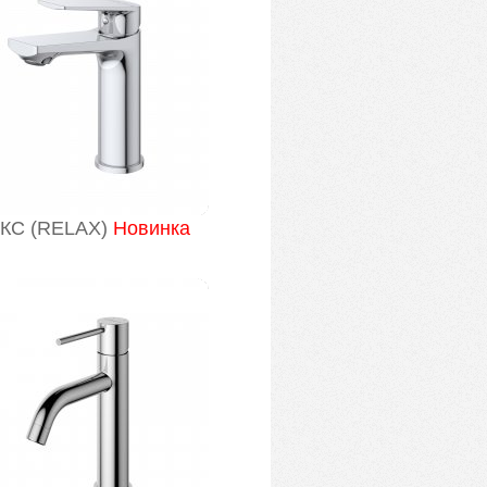
КС (RELAX)
Новинка