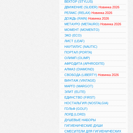
ВЕКТОР (STYLUS)
ДВИЖЕНИЕ (SLIDER)
Новинка 2026
РЕЛАКС (RELAX)
Новинка 2026
ДОЖДЬ (RAIN)
Новинка 2026
МЕТАУРО (METAURO)
Новинка 2026
МОМЕНТ (MOMENTO)
ЭКО (ECO)
ЛИСТ (LEAF)
НАУТИЛУС (NAUTIC)
ПОРТАЛ (PORTA)
ОЛИМП (OLIMP)
АФРОДИТА (APHRODITE)
АЛМАЗ (DIAMOND)
СВОБОДА (LIBERTY)
Новинка 2026
ВИНТАЖ (VINTAGE)
МАРГО (MARGOT)
ЭЛИТ (ELITE)
ЕДИНСТВО (FIRST)
НОСТАЛЬГИЯ (NOSTALGIA)
ГОЛЬФ (GOLF)
ЛОРД (LORD)
ДУШЕВЫЕ НАБОРЫ
ГИГИЕНИЧЕСКИЕ ДУШИ
СМЕСИТЕЛИ ДЛЯ ГИГИЕНИЧЕСКИХ