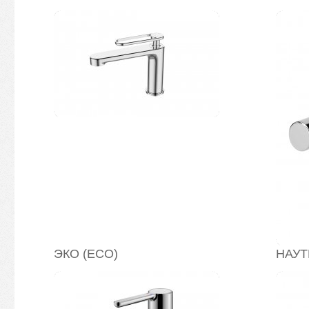
ЭКО (ECO)
НАУТ