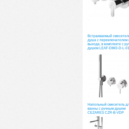
Встраиваемый смесител
душа с переключателем 
выхода, в комплекте с р
душем LEAF-DIM3-D-L-0
Напольный смеситель д
ванны с ручным душем
CEZARES CZR-B-VDP