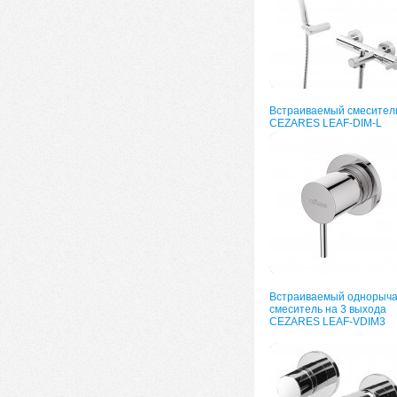
Встраиваемый смесител
CEZARES LEAF-DIM-L
Встраиваемый однорыч
смеситель на 3 выхода
CEZARES LEAF-VDIM3