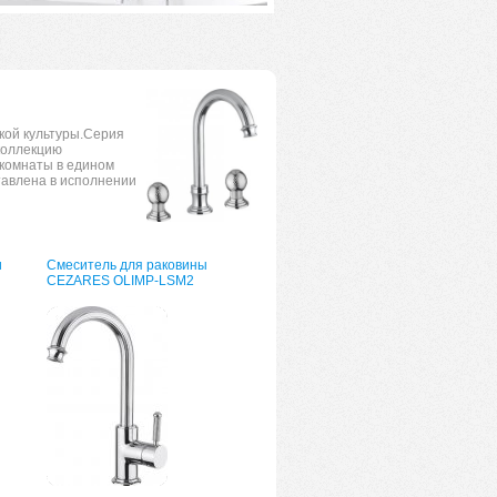
ой культуры.Серия
коллекцию
комнаты в едином
тавлена в исполнении
и
Смеситель для раковины
CEZARES OLIMP-LSM2