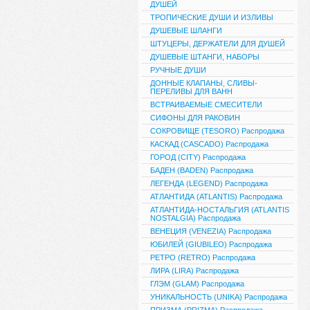
ДУШЕЙ
ТРОПИЧЕСКИЕ ДУШИ И ИЗЛИВЫ
ДУШЕВЫЕ ШЛАНГИ
ШТУЦЕРЫ, ДЕРЖАТЕЛИ ДЛЯ ДУШЕЙ
ДУШЕВЫЕ ШТАНГИ, НАБОРЫ
РУЧНЫЕ ДУШИ
ДОННЫЕ КЛАПАНЫ, СЛИВЫ-
ПЕРЕЛИВЫ ДЛЯ ВАНН
ВСТРАИВАЕМЫЕ СМЕСИТЕЛИ
СИФОНЫ ДЛЯ РАКОВИН
СОКРОВИЩЕ (TESORO) Распродажа
КАСКАД (CASCADO) Распродажа
ГОРОД (CITY) Распродажа
БАДЕН (BADEN) Распродажа
ЛЕГЕНДА (LEGEND) Распродажа
АТЛАНТИДА (ATLANTIS) Распродажа
АТЛАНТИДА-НОСТАЛЬГИЯ (ATLANTIS
NOSTALGIA) Распродажа
ВЕНЕЦИЯ (VENEZIA) Распродажа
ЮБИЛЕЙ (GIUBILEO) Распродажа
РЕТРО (RETRO) Распродажа
ЛИРА (LIRA) Распродажа
ГЛЭМ (GLAM) Распродажа
УНИКАЛЬНОСТЬ (UNIKA) Распродажа