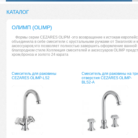
КАТАЛОГ
ОЛИМП (OLIMP)
Формы серии CEZARES OLIPM -это возвращение к истокам европейск
объединила в себе смесители с хрустальными ручками от Swarovski и 
аксессуаров,что позволяет полностью завершить оформление ванной 
благородном стиле.Коллекция смесителей и аксессуаров OLIMP предс
хром,бронза и золото 24 карата
Смеситель для раковины
Смеситель для раковины на тр
CEZARES OLIMP-LS2
отверстия CEZARES OLIMP-
BLS2-A