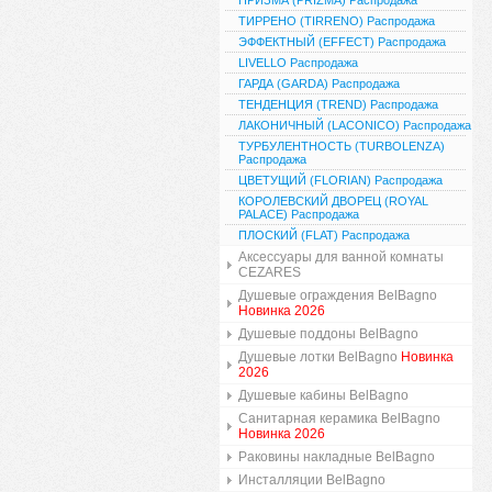
ПРИЗМА (PRIZMA) Распродажа
ТИРРЕНО (TIRRENO) Распродажа
ЭФФЕКТНЫЙ (EFFECT) Распродажа
LIVELLO Распродажа
ГАРДА (GARDA) Распродажа
ТЕНДЕНЦИЯ (TREND) Распродажа
ЛАКОНИЧНЫЙ (LACONICO) Распродажа
ТУРБУЛЕНТНОСТЬ (TURBOLENZA)
Распродажа
ЦВЕТУЩИЙ (FLORIAN) Распродажа
КОРОЛЕВСКИЙ ДВОРЕЦ (ROYAL
PALACE) Распродажа
ПЛОСКИЙ (FLAT) Распродажа
Аксессуары для ванной комнаты
CEZARES
Душевые ограждения BelBagno
Новинка 2026
Душевые поддоны BelBagno
Душевые лотки BelBagno
Новинка
2026
Душевые кабины BelBagno
Санитарная керамика BelBagno
Новинка 2026
Раковины накладные BelBagno
Инсталляции BelBagno