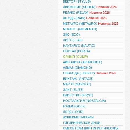
ВЕКТОР (STYLUS)
ДВИЖЕНИЕ (SLIDER)
Новинка 2026
РЕЛАКС (RELAX)
Новинка 2026
ДОЖДЬ (RAIN)
Новинка 2026
МЕТАУРО (METAURO)
Новинка 2026
МОМЕНТ (MOMENTO)
ЭКО (ECO)
ЛИСТ (LEAF)
НАУТИЛУС (NAUTIC)
ПОРТАЛ (PORTA)
ОЛИМП (OLIMP)
АФРОДИТА (APHRODITE)
АЛМАЗ (DIAMOND)
СВОБОДА (LIBERTY)
Новинка 2026
ВИНТАЖ (VINTAGE)
МАРГО (MARGOT)
ЭЛИТ (ELITE)
ЕДИНСТВО (FIRST)
НОСТАЛЬГИЯ (NOSTALGIA)
ГОЛЬФ (GOLF)
ЛОРД (LORD)
ДУШЕВЫЕ НАБОРЫ
ГИГИЕНИЧЕСКИЕ ДУШИ
СМЕСИТЕЛИ ДЛЯ ГИГИЕНИЧЕСКИХ