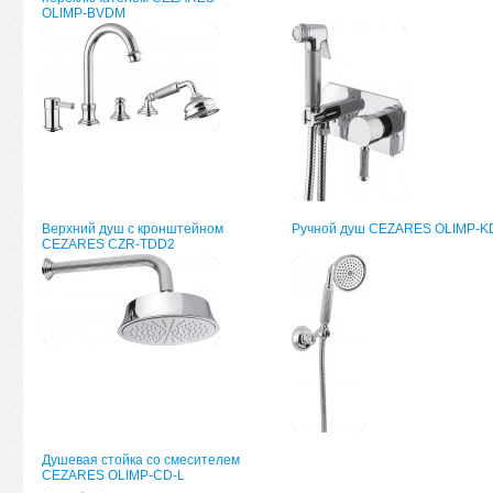
OLIMP-BVDM
Верхний душ с кронштейном
Ручной душ CEZARES OLIMP-K
CEZARES CZR-TDD2
Душевая стойка со смесителем
CEZARES OLIMP-CD-L