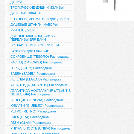
ДУШЕЙ
ТРОПИЧЕСКИЕ ДУШИ И ИЗЛИВЫ
ДУШЕВЫЕ ШЛАНГИ
ШТУЦЕРЫ, ДЕРЖАТЕЛИ ДЛЯ ДУШЕЙ
ДУШЕВЫЕ ШТАНГИ, НАБОРЫ
РУЧНЫЕ ДУШИ
ДОННЫЕ КЛАПАНЫ, СЛИВЫ-
ПЕРЕЛИВЫ ДЛЯ ВАНН
ВСТРАИВАЕМЫЕ СМЕСИТЕЛИ
СИФОНЫ ДЛЯ РАКОВИН
СОКРОВИЩЕ (TESORO) Распродажа
КАСКАД (CASCADO) Распродажа
ГОРОД (CITY) Распродажа
БАДЕН (BADEN) Распродажа
ЛЕГЕНДА (LEGEND) Распродажа
АТЛАНТИДА (ATLANTIS) Распродажа
АТЛАНТИДА-НОСТАЛЬГИЯ (ATLANTIS
NOSTALGIA) Распродажа
ВЕНЕЦИЯ (VENEZIA) Распродажа
ЮБИЛЕЙ (GIUBILEO) Распродажа
РЕТРО (RETRO) Распродажа
ЛИРА (LIRA) Распродажа
ГЛЭМ (GLAM) Распродажа
УНИКАЛЬНОСТЬ (UNIKA) Распродажа