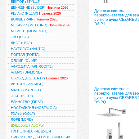
ВЕКТОР (STYLUS)
ДВИЖЕНИЕ (SLIDER)
Новинка 2026
Душевая система с
РЕЛАКС (RELAX)
Новинка 2026
переключателем для вер
ДОЖДЬ (RAIN)
Новинка 2026
ручного душа CEZARES 
DSIP-L
МЕТАУРО (METAURO)
Новинка 2026
МОМЕНТ (MOMENTO)
ЭКО (ECO)
ЛИСТ (LEAF)
НАУТИЛУС (NAUTIC)
ПОРТАЛ (PORTA)
ОЛИМП (OLIMP)
АФРОДИТА (APHRODITE)
АЛМАЗ (DIAMOND)
СВОБОДА (LIBERTY)
Новинка 2026
ВИНТАЖ (VINTAGE)
Душевая система с
МАРГО (MARGOT)
переключателем для вер
ЭЛИТ (ELITE)
ручного душа CEZARES 
ЕДИНСТВО (FIRST)
DSIPQ
НОСТАЛЬГИЯ (NOSTALGIA)
ГОЛЬФ (GOLF)
ЛОРД (LORD)
ДУШЕВЫЕ НАБОРЫ
ГИГИЕНИЧЕСКИЕ ДУШИ
СМЕСИТЕЛИ ДЛЯ ГИГИЕНИЧЕСКИХ