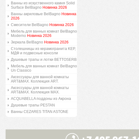
Ванны из искуственного камня Solid
Surface BelBagno
Новинка 2026
Ванны акриловые BelBagno
Новинка
2026
Смесители BelBagno
Новинка 2026
Мебель для ванных комнат BelBagno
Moderno
Новинка 2026
Зеркала BelBagno
Новинка 2026
Столешницы из керамогранита KEP,
МДФ и подвесные консоли
Душевые трапы и лотки BETTOSERB
Мебель для ванных комнат BelBagno
Un Classico
Аксессуары для ванной комнаты
ART&MAX. Коллекция ART.
Аксессуары для ванной комнаты
ART&MAX. Коллекция MAX.
ACQUABELLA поддоны из Акрона
Душевые трапы PESTAN
Ванны CEZARES TITAN ASTONE