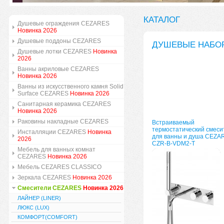
КАТАЛОГ
Душевые ограждения CEZARES
Новинка 2026
Душевые поддоны CEZARES
ДУШЕВЫЕ НАБО
Душевые лотки CEZARES
Новинка
2026
Ванны акриловые CEZARES
Новинка 2026
Ванны из искусственного камня Solid
Surface CEZARES
Новинка 2026
Санитарная керамика CEZARES
Новинка 2026
Раковины накладные CEZARES
Встраиваемый
термостатический смеси
Инсталляции CEZARES
Новинка
для ванны и душа CEZA
2026
CZR-B-VDM2-T
Мебель для ванных комнат
CEZARES
Новинка 2026
Мебель CEZARES CLASSICO
Зеркала CEZARES
Новинка 2026
Смесители CEZARES
Новинка 2026
ЛАЙНЕР (LINER)
ЛЮКС (LUX)
КОМФОРТ(COMFORT)