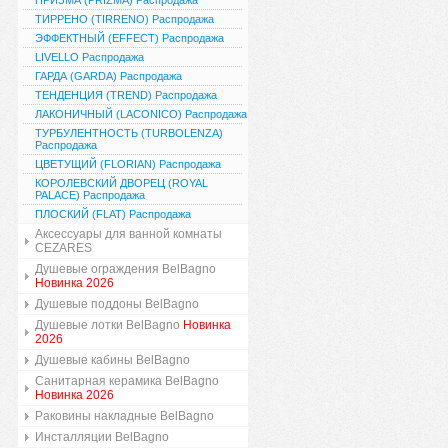
ПРИЗМА (PRIZMA) Распродажа
ТИРРЕНО (TIRRENO) Распродажа
ЭФФЕКТНЫЙ (EFFECT) Распродажа
LIVELLO Распродажа
ГАРДА (GARDA) Распродажа
ТЕНДЕНЦИЯ (TREND) Распродажа
ЛАКОНИЧНЫЙ (LACONICO) Распродажа
ТУРБУЛЕНТНОСТЬ (TURBOLENZA)
Распродажа
ЦВЕТУЩИЙ (FLORIAN) Распродажа
КОРОЛЕВСКИЙ ДВОРЕЦ (ROYAL
PALACE) Распродажа
ПЛОСКИЙ (FLAT) Распродажа
Аксессуары для ванной комнаты
CEZARES
Душевые ограждения BelBagno
Новинка 2026
Душевые поддоны BelBagno
Душевые лотки BelBagno
Новинка
2026
Душевые кабины BelBagno
Санитарная керамика BelBagno
Новинка 2026
Раковины накладные BelBagno
Инсталляции BelBagno