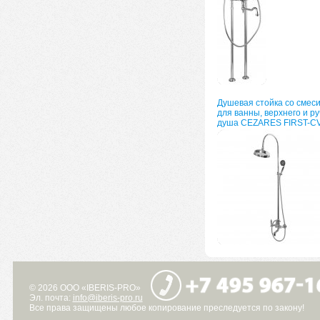
Душевая стойка со смес
для ванны, верхнего и ру
душа CEZARES FIRST-C
© 2026 ООО «IBERIS-PRO»
Эл. почта:
info@iberis-pro.ru
Все права защищены любое копирование преследуется по закону!