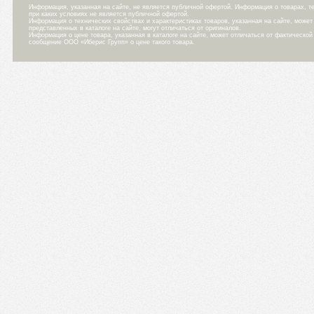
Информация, указанная на сайте, не является публичной офертой. Информация о товарах, те
при каких условиях не является публичной офертой.
Информация о технических свойствах и характеристиках товаров, указанная на сайте, може
представленных в каталоге на сайте, могут отличаться от оригиналов.
Информация о цене товара, указанная в каталоге на сайте, может отличаться от фактическо
сообщение ООО «Иберис Групп» о цене такого товара.