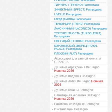
ПРИЗМА (PRIZMA) Распродажа
ТИРРЕНО (TIRRENO) Распродажа
ЭФФЕКТНЫЙ (EFFECT) Распродажа
LIVELLO Распродажа
ГАРДА (GARDA) Распродажа
ТЕНДЕНЦИЯ (TREND) Распродажа
ЛАКОНИЧНЫЙ (LACONICO) Распродажа
ТУРБУЛЕНТНОСТЬ (TURBOLENZA)
Распродажа
ЦВЕТУЩИЙ (FLORIAN) Распродажа
КОРОЛЕВСКИЙ ДВОРЕЦ (ROYAL
PALACE) Распродажа
ПЛОСКИЙ (FLAT) Распродажа
Аксессуары для ванной комнаты
CEZARES
Душевые ограждения BelBagno
Новинка 2026
Душевые поддоны BelBagno
Душевые лотки BelBagno
Новинка
2026
Душевые кабины BelBagno
Санитарная керамика BelBagno
Новинка 2026
Раковины накладные BelBagno
Инсталляции BelBagno