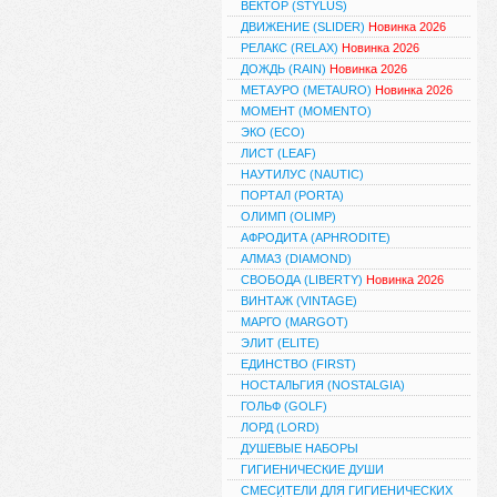
ВЕКТОР (STYLUS)
ДВИЖЕНИЕ (SLIDER)
Новинка 2026
РЕЛАКС (RELAX)
Новинка 2026
ДОЖДЬ (RAIN)
Новинка 2026
МЕТАУРО (METAURO)
Новинка 2026
МОМЕНТ (MOMENTO)
ЭКО (ECO)
ЛИСТ (LEAF)
НАУТИЛУС (NAUTIC)
ПОРТАЛ (PORTA)
ОЛИМП (OLIMP)
АФРОДИТА (APHRODITE)
АЛМАЗ (DIAMOND)
СВОБОДА (LIBERTY)
Новинка 2026
ВИНТАЖ (VINTAGE)
МАРГО (MARGOT)
ЭЛИТ (ELITE)
ЕДИНСТВО (FIRST)
НОСТАЛЬГИЯ (NOSTALGIA)
ГОЛЬФ (GOLF)
ЛОРД (LORD)
ДУШЕВЫЕ НАБОРЫ
ГИГИЕНИЧЕСКИЕ ДУШИ
СМЕСИТЕЛИ ДЛЯ ГИГИЕНИЧЕСКИХ