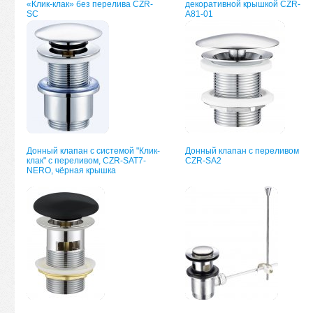
«Клик-клак» без перелива CZR-
декоративной крышкой CZR-
SC
А81-01
Донный клапан с системой "Клик-
Донный клапан с переливом
клак" с переливом, CZR-SAT7-
CZR-SA2
NERO, чёрная крышка