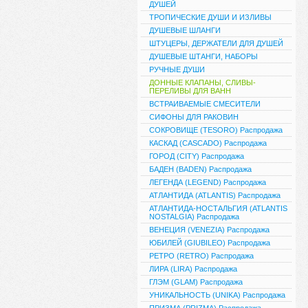
ДУШЕЙ
ТРОПИЧЕСКИЕ ДУШИ И ИЗЛИВЫ
ДУШЕВЫЕ ШЛАНГИ
ШТУЦЕРЫ, ДЕРЖАТЕЛИ ДЛЯ ДУШЕЙ
ДУШЕВЫЕ ШТАНГИ, НАБОРЫ
РУЧНЫЕ ДУШИ
ДОННЫЕ КЛАПАНЫ, СЛИВЫ-
ПЕРЕЛИВЫ ДЛЯ ВАНН
ВСТРАИВАЕМЫЕ СМЕСИТЕЛИ
СИФОНЫ ДЛЯ РАКОВИН
СОКРОВИЩЕ (TESORO) Распродажа
КАСКАД (CASCADO) Распродажа
ГОРОД (CITY) Распродажа
БАДЕН (BADEN) Распродажа
ЛЕГЕНДА (LEGEND) Распродажа
АТЛАНТИДА (ATLANTIS) Распродажа
АТЛАНТИДА-НОСТАЛЬГИЯ (ATLANTIS
NOSTALGIA) Распродажа
ВЕНЕЦИЯ (VENEZIA) Распродажа
ЮБИЛЕЙ (GIUBILEO) Распродажа
РЕТРО (RETRO) Распродажа
ЛИРА (LIRA) Распродажа
ГЛЭМ (GLAM) Распродажа
УНИКАЛЬНОСТЬ (UNIKA) Распродажа