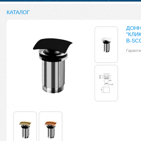
КАТАЛОГ
ДОНН
"КЛИ
B-SC
Гаранти