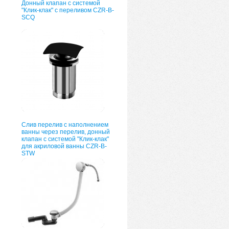
Донный клапан с системой
"Клик-клак" с переливом CZR-B-
SCQ
Слив перелив с наполнением
ванны через перелив, донный
клапан с системой "Клик-клак"
для акриловой ванны CZR-B-
STW