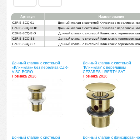
Артикул
Наименование
CZR-B-SCQ-01
Донный клапан с системой Клик-клак с переливом, к
CZR-B-SCQ-NOP
Донный клапан с системой Клик-клак с переливом, к
CZR-B-SCQ-BIO
Донный клапан с системой Клик-клак с переливом,кв
CZR-B-SCQ-SS
Донный клапан с системой Клик-клак с переливом,кв
CZR-B-SCQ-SR
Донный клапан с системой Клик-клак с переливом,кв
Донный клапан с системой
Донный клапан с системой
«Клик-клак» без перелива CZR-
"Клик-клак" с переливом
V-SC-BORO
CEZARES LIBERTY-SAT
Новинка 2026
Новинка 2026
Донный клапан с системой
Донный клапан с фиксированно