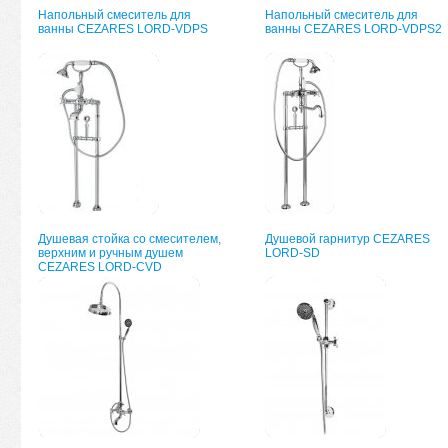
Напольный смеситель для
Напольный смеситель для
ванны CEZARES LORD-VDPS
ванны CEZARES LORD-VDPS2
Душевая стойка со смесителем,
Душевой гарнитур CEZARES
верхним и ручным душем
LORD-SD
CEZARES LORD-CVD