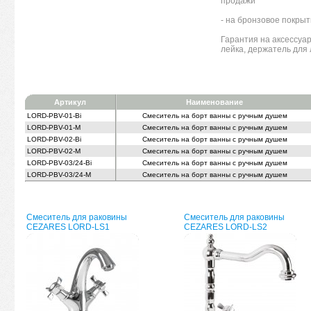
продажи
- на бронзовое покрыт
Гарантия на аксессуар
лейка, держатель для 
Артикул
Наименование
LORD-PBV-01-Bi
Смеситель на борт ванны с ручным душем
LORD-PBV-01-M
Смеситель на борт ванны с ручным душем
LORD-PBV-02-Bi
Смеситель на борт ванны с ручным душем
LORD-PBV-02-M
Смеситель на борт ванны с ручным душем
LORD-PBV-03/24-Bi
Смеситель на борт ванны с ручным душем
LORD-PBV-03/24-M
Смеситель на борт ванны с ручным душем
Смеситель для раковины
Смеситель для раковины
CEZARES LORD-LS1
CEZARES LORD-LS2