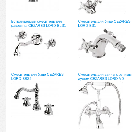
Встраиваемый смеситель для
Смеситель для биде CEZARES
раковины CEZARES LORD-BLS1
LORD-BS1
Смеситель для биде CEZARES
Смеситель для ванны с ручным
LORD-BBS2
душем CEZARES LORD-VD