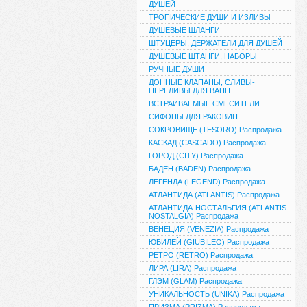
ДУШЕЙ
ТРОПИЧЕСКИЕ ДУШИ И ИЗЛИВЫ
ДУШЕВЫЕ ШЛАНГИ
ШТУЦЕРЫ, ДЕРЖАТЕЛИ ДЛЯ ДУШЕЙ
ДУШЕВЫЕ ШТАНГИ, НАБОРЫ
РУЧНЫЕ ДУШИ
ДОННЫЕ КЛАПАНЫ, СЛИВЫ-
ПЕРЕЛИВЫ ДЛЯ ВАНН
ВСТРАИВАЕМЫЕ СМЕСИТЕЛИ
СИФОНЫ ДЛЯ РАКОВИН
СОКРОВИЩЕ (TESORO) Распродажа
КАСКАД (CASCADO) Распродажа
ГОРОД (CITY) Распродажа
БАДЕН (BADEN) Распродажа
ЛЕГЕНДА (LEGEND) Распродажа
АТЛАНТИДА (ATLANTIS) Распродажа
АТЛАНТИДА-НОСТАЛЬГИЯ (ATLANTIS
NOSTALGIA) Распродажа
ВЕНЕЦИЯ (VENEZIA) Распродажа
ЮБИЛЕЙ (GIUBILEO) Распродажа
РЕТРО (RETRO) Распродажа
ЛИРА (LIRA) Распродажа
ГЛЭМ (GLAM) Распродажа
УНИКАЛЬНОСТЬ (UNIKA) Распродажа