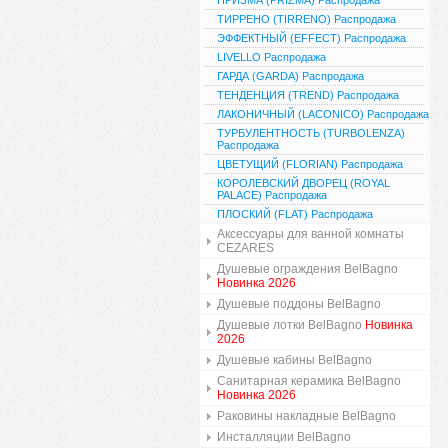
ПРИЗМА (PRIZMA) Распродажа
ТИРРЕНО (TIRRENO) Распродажа
ЭФФЕКТНЫЙ (EFFECT) Распродажа
LIVELLO Распродажа
ГАРДА (GARDA) Распродажа
ТЕНДЕНЦИЯ (TREND) Распродажа
ЛАКОНИЧНЫЙ (LACONICO) Распродажа
ТУРБУЛЕНТНОСТЬ (TURBOLENZA)
Распродажа
ЦВЕТУЩИЙ (FLORIAN) Распродажа
КОРОЛЕВСКИЙ ДВОРЕЦ (ROYAL
PALACE) Распродажа
ПЛОСКИЙ (FLAT) Распродажа
Аксессуары для ванной комнаты
CEZARES
Душевые ограждения BelBagno
Новинка 2026
Душевые поддоны BelBagno
Душевые лотки BelBagno
Новинка
2026
Душевые кабины BelBagno
Санитарная керамика BelBagno
Новинка 2026
Раковины накладные BelBagno
Инсталляции BelBagno