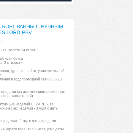
 БОРТ ВАННЫ С РУЧНЫМ
S LORD-PBV
ое
нза, золото 24 карат
ая кран-букса
а: 2 отверстия
ланг, душевая лейка, универсальный
т
ения в водопроводной сети: 0,5-6,0
ы продажи (за исключением резиновых
в, переключателей)
ектующие изделий CEZARES, за
нических изделий - 3 года с даты
е изделия - 1 год с даты продажи
 24 карата гарантия 6 месяцев с даты