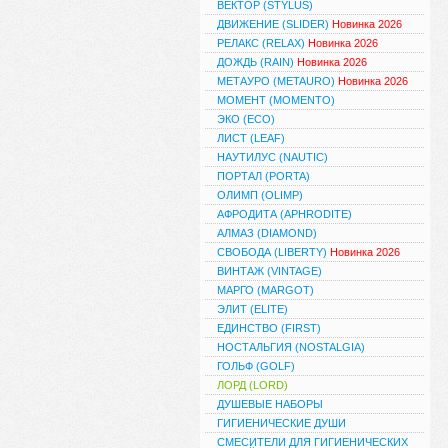
ВЕКТОР (STYLUS)
ДВИЖЕНИЕ (SLIDER)
Новинка 2026
РЕЛАКС (RELAX)
Новинка 2026
ДОЖДЬ (RAIN)
Новинка 2026
МЕТАУРО (METAURO)
Новинка 2026
МОМЕНТ (MOMENTO)
ЭКО (ECO)
ЛИСТ (LEAF)
НАУТИЛУС (NAUTIC)
ПОРТАЛ (PORTA)
ОЛИМП (OLIMP)
АФРОДИТА (APHRODITE)
АЛМАЗ (DIAMOND)
СВОБОДА (LIBERTY)
Новинка 2026
ВИНТАЖ (VINTAGE)
МАРГО (MARGOT)
ЭЛИТ (ELITE)
ЕДИНСТВО (FIRST)
НОСТАЛЬГИЯ (NOSTALGIA)
ГОЛЬФ (GOLF)
ЛОРД (LORD)
ДУШЕВЫЕ НАБОРЫ
ГИГИЕНИЧЕСКИЕ ДУШИ
СМЕСИТЕЛИ ДЛЯ ГИГИЕНИЧЕСКИХ