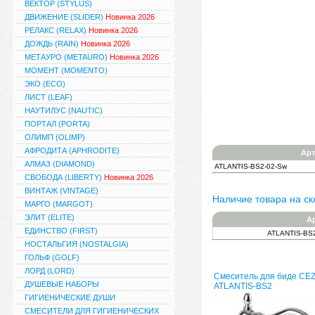
ВЕКТОР (STYLUS)
ДВИЖЕНИЕ (SLIDER)
Новинка 2026
РЕЛАКС (RELAX)
Новинка 2026
ДОЖДЬ (RAIN)
Новинка 2026
МЕТАУРО (METAURO)
Новинка 2026
МОМЕНТ (MOMENTO)
ЭКО (ECO)
ЛИСТ (LEAF)
НАУТИЛУС (NAUTIC)
ПОРТАЛ (PORTA)
ОЛИМП (OLIMP)
АФРОДИТА (APHRODITE)
Арт
АЛМАЗ (DIAMOND)
ATLANTIS-BS2-02-Sw
СВОБОДА (LIBERTY)
Новинка 2026
ВИНТАЖ (VINTAGE)
Наличие товара на ск
МАРГО (MARGOT)
ЭЛИТ (ELITE)
А
ЕДИНСТВО (FIRST)
ATLANTIS-BS
НОСТАЛЬГИЯ (NOSTALGIA)
ГОЛЬФ (GOLF)
ЛОРД (LORD)
Смеситель для биде CE
ДУШЕВЫЕ НАБОРЫ
ATLANTIS-BS2
ГИГИЕНИЧЕСКИЕ ДУШИ
СМЕСИТЕЛИ ДЛЯ ГИГИЕНИЧЕСКИХ