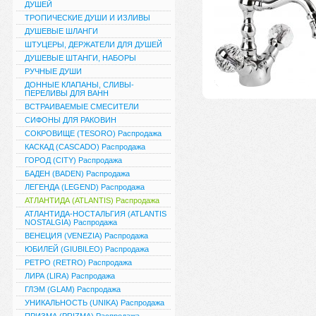
ДУШЕЙ
ТРОПИЧЕСКИЕ ДУШИ И ИЗЛИВЫ
ДУШЕВЫЕ ШЛАНГИ
ШТУЦЕРЫ, ДЕРЖАТЕЛИ ДЛЯ ДУШЕЙ
ДУШЕВЫЕ ШТАНГИ, НАБОРЫ
РУЧНЫЕ ДУШИ
ДОННЫЕ КЛАПАНЫ, СЛИВЫ-
ПЕРЕЛИВЫ ДЛЯ ВАНН
ВСТРАИВАЕМЫЕ СМЕСИТЕЛИ
СИФОНЫ ДЛЯ РАКОВИН
СОКРОВИЩЕ (TESORO) Распродажа
КАСКАД (CASCADO) Распродажа
ГОРОД (CITY) Распродажа
БАДЕН (BADEN) Распродажа
ЛЕГЕНДА (LEGEND) Распродажа
АТЛАНТИДА (ATLANTIS) Распродажа
АТЛАНТИДА-НОСТАЛЬГИЯ (ATLANTIS
NOSTALGIA) Распродажа
ВЕНЕЦИЯ (VENEZIA) Распродажа
ЮБИЛЕЙ (GIUBILEO) Распродажа
РЕТРО (RETRO) Распродажа
ЛИРА (LIRA) Распродажа
ГЛЭМ (GLAM) Распродажа
УНИКАЛЬНОСТЬ (UNIKA) Распродажа