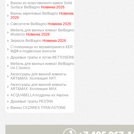
Ванны из искуственного камня Solid
Surface BelBagno
Новинка 2026
Ванны акриловые BelBagno
Новинка
2026
Смесители BelBagno
Новинка 2026
Мебель для ванных комнат BelBagno
Moderno
Новинка 2026
Зеркала BelBagno
Новинка 2026
Столешницы из керамогранита KEP,
МДФ и подвесные консоли
Душевые трапы и лотки BETTOSERB
Мебель для ванных комнат BelBagno
Un Classico
Аксессуары для ванной комнаты
ART&MAX. Коллекция ART.
Аксессуары для ванной комнаты
ART&MAX. Коллекция MAX.
ACQUABELLA поддоны из Акрона
Душевые трапы PESTAN
Ванны CEZARES TITAN ASTONE