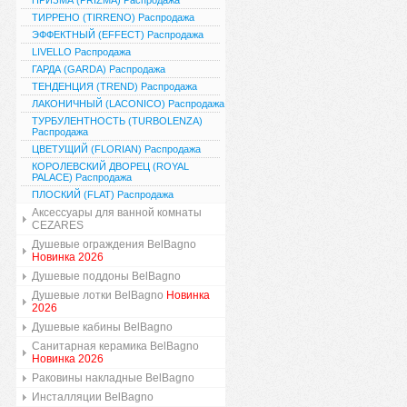
ПРИЗМА (PRIZMA) Распродажа
ТИРРЕНО (TIRRENO) Распродажа
ЭФФЕКТНЫЙ (EFFECT) Распродажа
LIVELLO Распродажа
ГАРДА (GARDA) Распродажа
ТЕНДЕНЦИЯ (TREND) Распродажа
ЛАКОНИЧНЫЙ (LACONICO) Распродажа
ТУРБУЛЕНТНОСТЬ (TURBOLENZA)
Распродажа
ЦВЕТУЩИЙ (FLORIAN) Распродажа
КОРОЛЕВСКИЙ ДВОРЕЦ (ROYAL
PALACE) Распродажа
ПЛОСКИЙ (FLAT) Распродажа
Аксессуары для ванной комнаты
CEZARES
Душевые ограждения BelBagno
Новинка 2026
Душевые поддоны BelBagno
Душевые лотки BelBagno
Новинка
2026
Душевые кабины BelBagno
Санитарная керамика BelBagno
Новинка 2026
Раковины накладные BelBagno
Инсталляции BelBagno