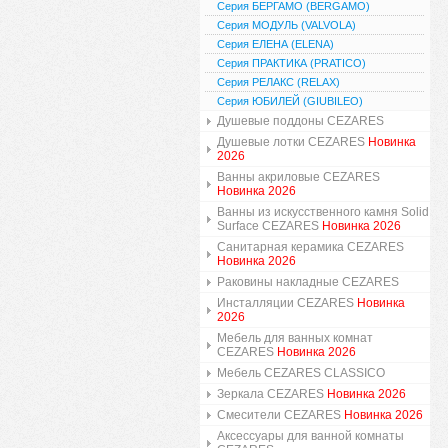
Серия БЕРГАМО (BERGAMO)
Серия МОДУЛЬ (VALVOLA)
Серия ЕЛЕНА (ELENA)
Серия ПРАКТИКА (PRATICO)
Серия РЕЛАКС (RELAX)
Серия ЮБИЛЕЙ (GIUBILEO)
Душевые поддоны CEZARES
Душевые лотки CEZARES
Новинка
2026
Ванны акриловые CEZARES
Новинка 2026
Ванны из искусственного камня Solid
Surface CEZARES
Новинка 2026
Санитарная керамика CEZARES
Новинка 2026
Раковины накладные CEZARES
Инсталляции CEZARES
Новинка
2026
Мебель для ванных комнат
CEZARES
Новинка 2026
Мебель CEZARES CLASSICO
Зеркала CEZARES
Новинка 2026
Смесители CEZARES
Новинка 2026
Аксессуары для ванной комнаты