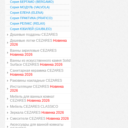
Серия БЕРГАМО (BERGAMO)
Серия МОДУЛЬ (VALVOLA)
Серия ЕЛЕНА (ELENA)
Серия ПРАКТИКА (PRATICO)
Серия РЕЛАКС (RELAX)
Серия ЮБИЛЕЙ (GIUBILEO)
Душевые поддоны CEZARES
Душевые лотки CEZARES
Новинка
2026
Ванны акриловые CEZARES
Новинка 2026
Ванны из искусственного камня Solid
Surface CEZARES
Новинка 2026
Санитарная керамика CEZARES
Новинка 2026
Раковины накладные CEZARES
Инсталляции CEZARES
Новинка
2026
Мебель для ванных комнат
CEZARES
Новинка 2026
Мебель CEZARES CLASSICO
Зеркала CEZARES
Новинка 2026
Смесители CEZARES
Новинка 2026
Аксессуары для ванной комнаты