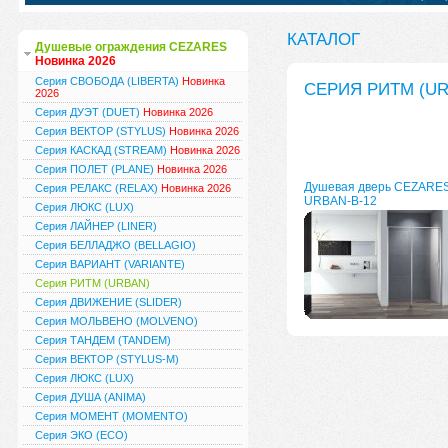
КАТАЛОГ
Душевые ограждения CEZARES
Новинка 2026
Серия СВОБОДА (LIBERTA)
Новинка
СЕРИЯ РИТМ (UR
2026
Серия ДУЭТ (DUET)
Новинка 2026
Серия ВЕКТОР (STYLUS)
Новинка 2026
Серия КАСКАД (STREAM)
Новинка 2026
Серия ПОЛЕТ (PLANE)
Новинка 2026
Душевая дверь CEZARE
Серия РЕЛАКС (RELAX)
Новинка 2026
URBAN-B-12
Серия ЛЮКС (LUX)
Серия ЛАЙНЕР (LINER)
Серия БЕЛЛАДЖО (BELLAGIO)
Серия ВАРИАНТ (VARIANTE)
Серия РИТМ (URBAN)
Серия ДВИЖЕНИЕ (SLIDER)
Серия МОЛЬВЕНО (MOLVENO)
Серия ТАНДЕМ (TANDEM)
Серия ВЕКТОР (STYLUS-M)
Серия ЛЮКС (LUX)
Серия ДУША (ANIMA)
Серия МОМЕНТ (MOMENTO)
Серия ЭКО (ECO)