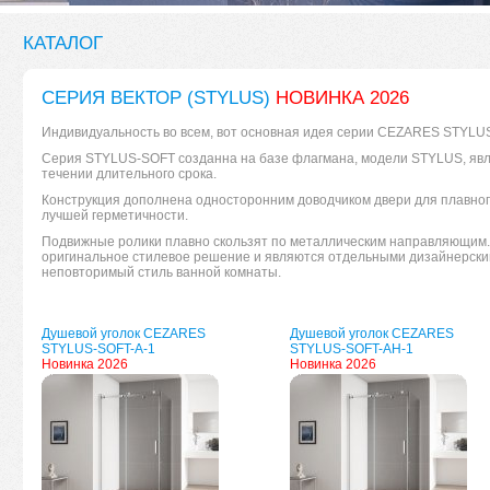
КАТАЛОГ
СЕРИЯ ВЕКТОР (STYLUS)
НОВИНКА 2026
Индивидуальность во всем, вот основная идея серии CEZARES STYLU
Серия STYLUS-SOFT созданна на базе флагмана, модели STYLUS, яв
течении длительного срока.
Конструкция дополнена односторонним доводчиком двери для плавног
лучшей герметичности.
Подвижные ролики плавно скользят по металлическим направляющим.
оригинальное стилевое решение и являются отдельными дизайнерск
неповторимый стиль ванной комнаты.
Душевой уголок CEZARES
Душевой уголок CEZARES
STYLUS-SOFT-A-1
STYLUS-SOFT-AH-1
Новинка 2026
Новинка 2026