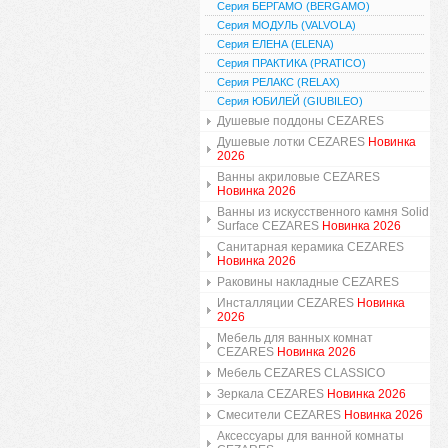
Серия БЕРГАМО (BERGAMO)
Серия МОДУЛЬ (VALVOLA)
Серия ЕЛЕНА (ELENA)
Серия ПРАКТИКА (PRATICO)
Серия РЕЛАКС (RELAX)
Серия ЮБИЛЕЙ (GIUBILEO)
Душевые поддоны CEZARES
Душевые лотки CEZARES
Новинка
2026
Ванны акриловые CEZARES
Новинка 2026
Ванны из искусственного камня Solid
Surface CEZARES
Новинка 2026
Санитарная керамика CEZARES
Новинка 2026
Раковины накладные CEZARES
Инсталляции CEZARES
Новинка
2026
Мебель для ванных комнат
CEZARES
Новинка 2026
Мебель CEZARES CLASSICO
Зеркала CEZARES
Новинка 2026
Смесители CEZARES
Новинка 2026
Аксессуары для ванной комнаты