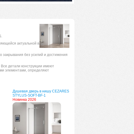
S.
ляющейся актуальной в
о закрывания без усилий и достижения
 Все детали конструкции имеют
ими элементами, определяют
Душевая дверь в нишу CEZARES
STYLUS-SOFT-BF-1
Новинка 2026