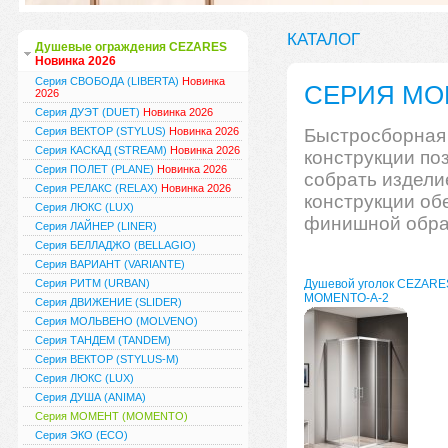
КАТАЛОГ
Душевые ограждения CEZARES
Новинка 2026
Серия СВОБОДА (LIBERTA)
Новинка
СЕРИЯ МО
2026
Серия ДУЭТ (DUET)
Новинка 2026
Серия ВЕКТОР (STYLUS)
Новинка 2026
Быстросборная
Серия КАСКАД (STREAM)
Новинка 2026
конструкции
по
Серия ПОЛЕТ (PLANE)
Новинка 2026
собрать
издели
Серия РЕЛАКС (RELAX)
Новинка 2026
конструкции
об
Серия ЛЮКС (LUX)
финишной
обра
Серия ЛАЙНЕР (LINER)
Серия БЕЛЛАДЖО (BELLAGIO)
Серия ВАРИАНТ (VARIANTE)
Серия РИТМ (URBAN)
Душевой уголок CEZARE
MOMENTO-A-2
Серия ДВИЖЕНИЕ (SLIDER)
Серия МОЛЬВЕНО (MOLVENO)
Серия ТАНДЕМ (TANDEM)
Серия ВЕКТОР (STYLUS-M)
Серия ЛЮКС (LUX)
Серия ДУША (ANIMA)
Серия МОМЕНТ (MOMENTO)
Серия ЭКО (ECO)