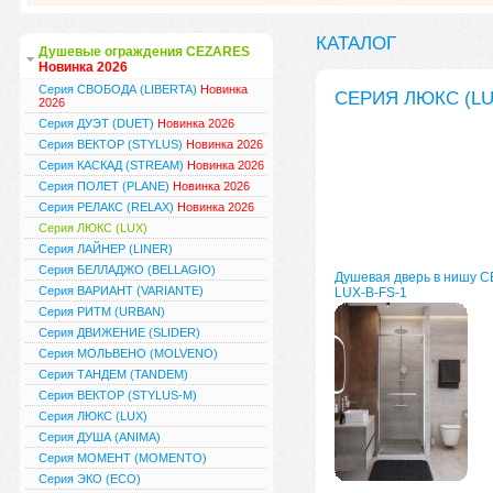
КАТАЛОГ
Душевые ограждения CEZARES
Новинка 2026
Серия СВОБОДА (LIBERTA)
Новинка
СЕРИЯ ЛЮКС (LU
2026
Серия ДУЭТ (DUET)
Новинка 2026
Серия ВЕКТОР (STYLUS)
Новинка 2026
Серия КАСКАД (STREAM)
Новинка 2026
Серия ПОЛЕТ (PLANE)
Новинка 2026
Серия РЕЛАКС (RELAX)
Новинка 2026
Серия ЛЮКС (LUX)
Серия ЛАЙНЕР (LINER)
Серия БЕЛЛАДЖО (BELLAGIO)
Душевая дверь в нишу 
Серия ВАРИАНТ (VARIANTE)
LUX-B-FS-1
Серия РИТМ (URBAN)
Серия ДВИЖЕНИЕ (SLIDER)
Серия МОЛЬВЕНО (MOLVENO)
Серия ТАНДЕМ (TANDEM)
Серия ВЕКТОР (STYLUS-M)
Серия ЛЮКС (LUX)
Серия ДУША (ANIMA)
Серия МОМЕНТ (MOMENTO)
Серия ЭКО (ECO)