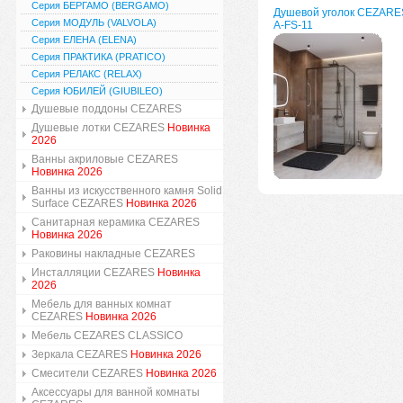
Серия БЕРГАМО (BERGAMO)
Душевой уголок CEZARE
Серия МОДУЛЬ (VALVOLA)
A-FS-11
Серия ЕЛЕНА (ELENA)
Серия ПРАКТИКА (PRATICO)
Серия РЕЛАКС (RELAX)
Серия ЮБИЛЕЙ (GIUBILEO)
Душевые поддоны CEZARES
Душевые лотки CEZARES
Новинка
2026
Ванны акриловые CEZARES
Новинка 2026
Ванны из искусственного камня Solid
Surface CEZARES
Новинка 2026
Санитарная керамика CEZARES
Новинка 2026
Раковины накладные CEZARES
Инсталляции CEZARES
Новинка
2026
Мебель для ванных комнат
CEZARES
Новинка 2026
Мебель CEZARES CLASSICO
Зеркала CEZARES
Новинка 2026
Смесители CEZARES
Новинка 2026
Аксессуары для ванной комнаты