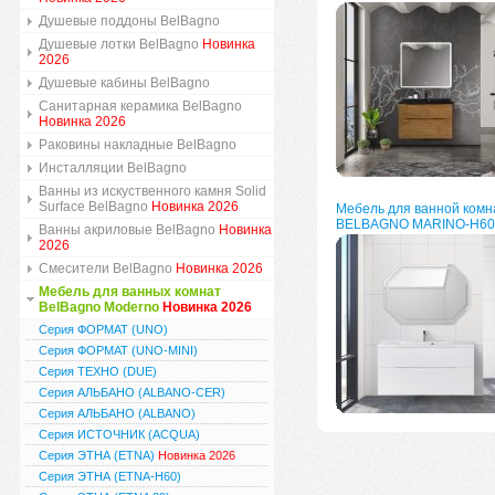
Душевые поддоны BelBagno
Душевые лотки BelBagno
Новинка
2026
Душевые кабины BelBagno
Санитарная керамика BelBagno
Новинка 2026
Раковины накладные BelBagno
Инсталляции BelBagno
Ванны из искуственного камня Solid
Surface BelBagno
Новинка 2026
Мебель для ванной комн
BELBAGNO MARINO-H60
Ванны акриловые BelBagno
Новинка
2026
Смесители BelBagno
Новинка 2026
Мебель для ванных комнат
BelBagno Moderno
Новинка 2026
Серия ФОРМАТ (UNO)
Серия ФОРМАТ (UNO-MINI)
Серия ТЕХНО (DUE)
Серия АЛЬБАНО (ALBANO-CER)
Серия АЛЬБАНО (ALBANO)
Серия ИСТОЧНИК (ACQUA)
Серия ЭТНА (ETNA)
Новинка 2026
Серия ЭТНА (ETNA-H60)