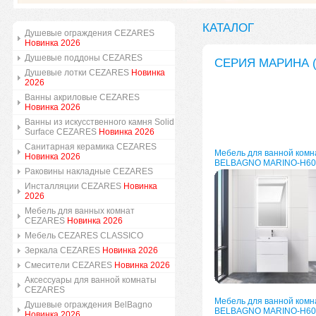
КАТАЛОГ
Душевые ограждения CEZARES
Новинка 2026
Душевые поддоны CEZARES
СЕРИЯ МАРИНА (
Душевые лотки CEZARES
Новинка
2026
Ванны акриловые CEZARES
Новинка 2026
Ванны из искусственного камня Solid
Surface CEZARES
Новинка 2026
Санитарная керамика CEZARES
Мебель для ванной комн
Новинка 2026
BELBAGNO MARINO-H60
Раковины накладные CEZARES
Инсталляции CEZARES
Новинка
2026
Мебель для ванных комнат
CEZARES
Новинка 2026
Мебель CEZARES CLASSICO
Зеркала CEZARES
Новинка 2026
Смесители CEZARES
Новинка 2026
Аксессуары для ванной комнаты
CEZARES
Мебель для ванной комн
Душевые ограждения BelBagno
BELBAGNO MARINO-H60
Новинка 2026