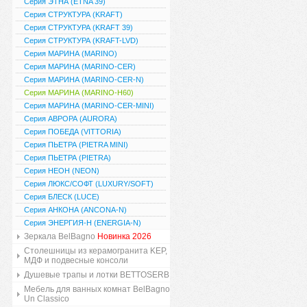
Серия ЭТНА (ETNA 39)
Серия СТРУКТУРА (KRAFT)
Серия СТРУКТУРА (KRAFT 39)
Серия СТРУКТУРА (KRAFT-LVD)
Серия МАРИНА (MARINO)
Серия МАРИНА (MARINO-CER)
Серия МАРИНА (MARINO-CER-N)
Серия МАРИНА (MARINO-H60)
Серия МАРИНА (MARINO-CER-MINI)
Серия АВРОРА (AURORA)
Серия ПОБЕДА (VITTORIA)
Серия ПЬЕТРА (PIETRA MINI)
Серия ПЬЕТРА (PIETRA)
Серия НЕОН (NEON)
Серия ЛЮКС/СОФТ (LUXURY/SOFT)
Серия БЛЕСК (LUCE)
Серия АНКОНА (ANCONA-N)
Серия ЭНЕРГИЯ-Н (ENERGIA-N)
Зеркала BelBagno
Новинка 2026
Столешницы из керамогранита KEP,
МДФ и подвесные консоли
Душевые трапы и лотки BETTOSERB
Мебель для ванных комнат BelBagno
Un Classico