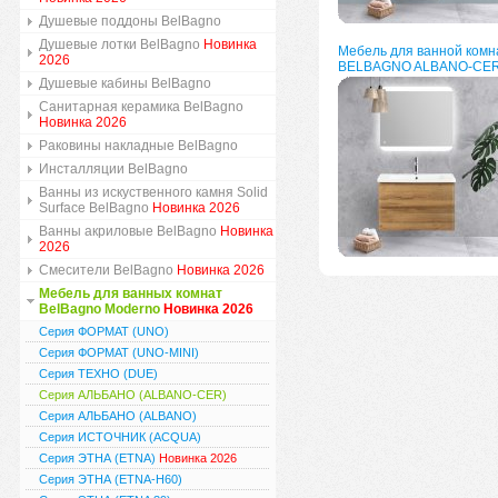
Душевые поддоны BelBagno
Душевые лотки BelBagno
Новинка
Мебель для ванной комн
2026
BELBAGNO ALBANO-CER
Душевые кабины BelBagno
Санитарная керамика BelBagno
Новинка 2026
Раковины накладные BelBagno
Инсталляции BelBagno
Ванны из искуственного камня Solid
Surface BelBagno
Новинка 2026
Ванны акриловые BelBagno
Новинка
2026
Смесители BelBagno
Новинка 2026
Мебель для ванных комнат
BelBagno Moderno
Новинка 2026
Серия ФОРМАТ (UNO)
Серия ФОРМАТ (UNO-MINI)
Серия ТЕХНО (DUE)
Серия АЛЬБАНО (ALBANO-CER)
Серия АЛЬБАНО (ALBANO)
Серия ИСТОЧНИК (ACQUA)
Серия ЭТНА (ETNA)
Новинка 2026
Серия ЭТНА (ETNA-H60)