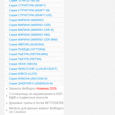
Серия ЭТНА (ETNA 39)
Серия СТРУКТУРА (KRAFT)
Серия СТРУКТУРА (KRAFT 39)
Серия СТРУКТУРА (KRAFT-LVD)
Серия МАРИНА (MARINO)
Серия МАРИНА (MARINO-CER)
Серия МАРИНА (MARINO-CER-N)
Серия МАРИНА (MARINO-H60)
Серия МАРИНА (MARINO-CER-MINI)
Серия АВРОРА (AURORA)
Серия ПОБЕДА (VITTORIA)
Серия ПЬЕТРА (PIETRA MINI)
Серия ПЬЕТРА (PIETRA)
Серия НЕОН (NEON)
Серия ЛЮКС/СОФТ (LUXURY/SOFT)
Серия БЛЕСК (LUCE)
Серия АНКОНА (ANCONA-N)
Серия ЭНЕРГИЯ-Н (ENERGIA-N)
Зеркала BelBagno
Новинка 2026
Столешницы из керамогранита KEP,
МДФ и подвесные консоли
Душевые трапы и лотки BETTOSERB
Мебель для ванных комнат BelBagno
Un Classico