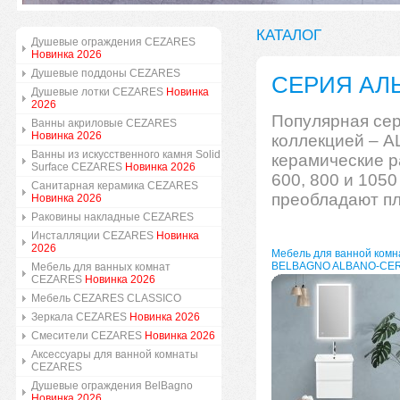
КАТАЛОГ
Душевые ограждения CEZARES
Новинка 2026
Душевые поддоны CEZARES
СЕРИЯ АЛЬ
Душевые лотки CEZARES
Новинка
2026
Популярная се
Ванны акриловые CEZARES
Новинка 2026
коллекцией – A
Ванны из искусственного камня Solid
керамические р
Surface CEZARES
Новинка 2026
600, 800 и 105
Санитарная керамика CEZARES
преобладают пл
Новинка 2026
Раковины накладные CEZARES
Инсталляции CEZARES
Новинка
2026
Мебель для ванной комн
BELBAGNO ALBANO-CER
Мебель для ванных комнат
CEZARES
Новинка 2026
Мебель CEZARES CLASSICO
Зеркала CEZARES
Новинка 2026
Смесители CEZARES
Новинка 2026
Аксессуары для ванной комнаты
CEZARES
Душевые ограждения BelBagno
Новинка 2026