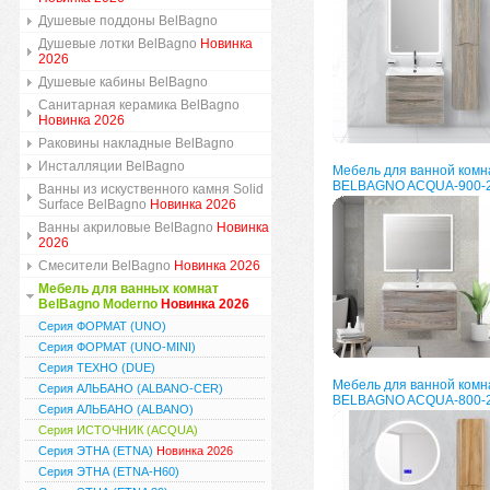
Душевые поддоны BelBagno
Душевые лотки BelBagno
Новинка
2026
Душевые кабины BelBagno
Санитарная керамика BelBagno
Новинка 2026
Раковины накладные BelBagno
Инсталляции BelBagno
Мебель для ванной комн
BELBAGNO ACQUA-900-
Ванны из искуственного камня Solid
Surface BelBagno
Новинка 2026
Ванны акриловые BelBagno
Новинка
2026
Смесители BelBagno
Новинка 2026
Мебель для ванных комнат
BelBagno Moderno
Новинка 2026
Серия ФОРМАТ (UNO)
Серия ФОРМАТ (UNO-MINI)
Серия ТЕХНО (DUE)
Мебель для ванной комн
Серия АЛЬБАНО (ALBANO-CER)
BELBAGNO ACQUA-800-2
Серия АЛЬБАНО (ALBANO)
Серия ИСТОЧНИК (ACQUA)
Серия ЭТНА (ETNA)
Новинка 2026
Серия ЭТНА (ETNA-H60)