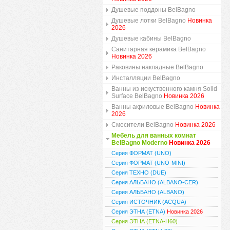
Душевые поддоны BelBagno
Душевые лотки BelBagno
Новинка
2026
Душевые кабины BelBagno
Санитарная керамика BelBagno
Новинка 2026
Раковины накладные BelBagno
Инсталляции BelBagno
Ванны из искуственного камня Solid
Surface BelBagno
Новинка 2026
Ванны акриловые BelBagno
Новинка
2026
Смесители BelBagno
Новинка 2026
Мебель для ванных комнат
BelBagno Moderno
Новинка 2026
Серия ФОРМАТ (UNO)
Серия ФОРМАТ (UNO-MINI)
Серия ТЕХНО (DUE)
Серия АЛЬБАНО (ALBANO-CER)
Серия АЛЬБАНО (ALBANO)
Серия ИСТОЧНИК (ACQUA)
Серия ЭТНА (ETNA)
Новинка 2026
Серия ЭТНА (ETNA-H60)