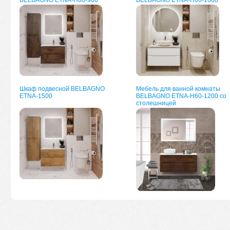
BELBAGNO ETNA-H60-900
BELBAGNO ETNA-H60-1000
Шкаф подвесной BELBAGNO
Мебель для ванной комнаты
ETNA-1500
BELBAGNO ETNA-H60-1200 со
столешницей