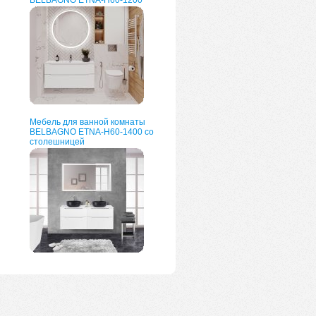
BELBAGNO ETNA-H60-1200
Мебель для ванной комнаты
BELBAGNO ETNA-H60-1400 со
столешницей