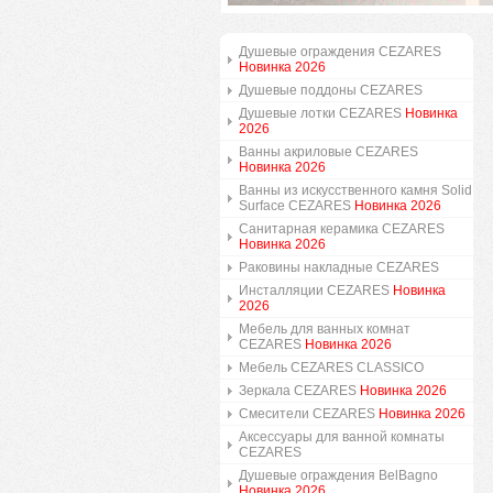
Душевые ограждения CEZARES
Новинка 2026
Душевые поддоны CEZARES
Душевые лотки CEZARES
Новинка
2026
Ванны акриловые CEZARES
Новинка 2026
Ванны из искусственного камня Solid
Surface CEZARES
Новинка 2026
Санитарная керамика CEZARES
Новинка 2026
Раковины накладные CEZARES
Инсталляции CEZARES
Новинка
2026
Мебель для ванных комнат
CEZARES
Новинка 2026
Мебель CEZARES CLASSICO
Зеркала CEZARES
Новинка 2026
Смесители CEZARES
Новинка 2026
Аксессуары для ванной комнаты
CEZARES
Душевые ограждения BelBagno
Новинка 2026