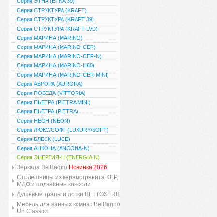
Серия ЭТНА (ETNA 39)
Серия СТРУКТУРА (KRAFT)
Серия СТРУКТУРА (KRAFT 39)
Серия СТРУКТУРА (KRAFT-LVD)
Серия МАРИНА (MARINO)
Серия МАРИНА (MARINO-CER)
Серия МАРИНА (MARINO-CER-N)
Серия МАРИНА (MARINO-H60)
Серия МАРИНА (MARINO-CER-MINI)
Серия АВРОРА (AURORA)
Серия ПОБЕДА (VITTORIA)
Серия ПЬЕТРА (PIETRA MINI)
Серия ПЬЕТРА (PIETRA)
Серия НЕОН (NEON)
Серия ЛЮКС/СОФТ (LUXURY/SOFT)
Серия БЛЕСК (LUCE)
Серия АНКОНА (ANCONA-N)
Серия ЭНЕРГИЯ-Н (ENERGIA-N)
Зеркала BelBagno
Новинка 2026
Столешницы из керамогранита KEP,
МДФ и подвесные консоли
Душевые трапы и лотки BETTOSERB
Мебель для ванных комнат BelBagno
Un Classico