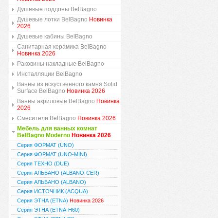
Душевые поддоны BelBagno
Душевые лотки BelBagno
Новинка
2026
Душевые кабины BelBagno
Санитарная керамика BelBagno
Новинка 2026
Раковины накладные BelBagno
Инсталляции BelBagno
Ванны из искуственного камня Solid
Surface BelBagno
Новинка 2026
Ванны акриловые BelBagno
Новинка
2026
Смесители BelBagno
Новинка 2026
Мебель для ванных комнат
BelBagno Moderno
Новинка 2026
Серия ФОРМАТ (UNO)
Серия ФОРМАТ (UNO-MINI)
Серия ТЕХНО (DUE)
Серия АЛЬБАНО (ALBANO-CER)
Серия АЛЬБАНО (ALBANO)
Серия ИСТОЧНИК (ACQUA)
Серия ЭТНА (ETNA)
Новинка 2026
Серия ЭТНА (ETNA-H60)