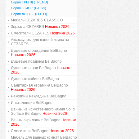
Серия ТРЕНД (TREND)
Серия ГЛИСС (GLISS)
Серия ЛОТОС (LOTO)
Мебель CEZARES CLASSICO
Зеркала CEZARES
Новинка 2026
Смесители CEZARES
Новинка 2026
Аксессуары для ванной комнаты
CEZARES
Душевые ограждения BelBagno
Новинка 2026
Душевые поддоны BelBagno
Душевые лотки BelBagno
Новинка
2026
Душевые кабины BelBagno
Санитарная керамика BelBagno
Новинка 2026
Раковины накладные BelBagno
Инсталляции BelBagno
Ванны из искуственного камня Solid
Surface BelBagno
Новинка 2026
Ванны акриловые BelBagno
Новинка
2026
Смесители BelBagno
Новинка 2026
Мебель для ванных комнат BelBagno