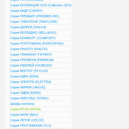
Серия КОЛЛЕКЦИЯ 1973 (Collection 1973)
Серия КАДР (CADRO)
Серия ПРЕМЬЕР (PREMIER-HPL)
Серия ТАВОЛОНЕ (TAVOLONE)
Серия ДАЛИЛА (DALILA)
Серия БЕЛЛАДЖО (BELLAGIO)
Серия КОМФОРТ (COMFORT)
Серия ПОРТОФИНО (PORTOFINO)
Серия РИАЛТО (RIALTO)
Серия ТИФФАНИ (TIFFANY)
Серия ПРЕМИУМ (PREMIUM)
Серия ЮБИЛЕЙ (GIUBILEO)
Серия ВЕКТОР (STYLUS)
Серия ИДРА (IDRA)
Серия ЭЛЕКТРА (ELETTRA)
Серия МИРАЖ (VAGUE)
Серия ЭДЕМ (EDEN)
Серия ИМПУЛЬС (STING)
Шкафы-колонны
Серия РОЗА (ROSA)
Серия БАЛИ (BALI)
Серия ЛЕЧЧЕ (LECCE)
Серия ПРИТЯЖЕНИЕ (FLY)