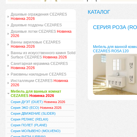
КАТАЛОГ
Душевые ограждения CEZARES
Новинка 2026
Душевые поддоны CEZARES
СЕРИЯ РОЗА (RO
Душевые лотки CEZARES
Новинка
2026
Ванны акриловые CEZARES
Новинка 2026
Мебель для ванной комн
CEZARES ROSA 120
Ванны из искусственного камня Solid
Surface CEZARES
Новинка 2026
Санитарная керамика CEZARES
Новинка 2026
Раковины накладные CEZARES
Инсталляции CEZARES
Новинка
2026
Мебель для ванных комнат
CEZARES
Новинка 2026
Серия ДУЭТ (DUET)
Новинка 2026
Серия ЭКО (ECO)
Новинка 2026
Серия ДВИЖЕНИЕ (SLIDER)
Серия РЕЛАКС (RELAX)
Серия ПОЛЕТ (PLANE)
Серия МОЛЬВЕНО (MOLVENO)
Серия РИТМ (URBAN)