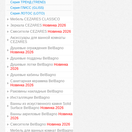
Серия ТРЕНД (TREND)
Серия ГЛИСС (GLISS)
Серия ЛОТОС (LOTO)
Мебель CEZARES CLASSICO
Зеркала CEZARES
Новинка 2026
Смесители CEZARES
Новинка 2026
Аксессуары для ванной комнаты
CEZARES
Душевые ограждения BelBagno
Новинка 2026
Душевые поддоны BelBagno
Душевые лотки BelBagno
Новинка
2026
Душевые кабины BelBagno
Санитарная керамика BelBagno
Новинка 2026
Раковины накладные BelBagno
Инсталляции BelBagno
Ванны из искуственного камня Solid
Surface BelBagno
Новинка 2026
Ванны акриловые BelBagno
Новинка
2026
Смесители BelBagno
Новинка 2026
Мебель для ванных комнат BelBagno