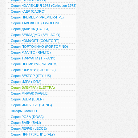
Серия КОЛЛЕКЦИЯ 1973 (Collection 1973)
Серия КАДР (CADRO)
Серия ПРЕМЬЕР (PREMIER-HPL)
Серия ТАВОЛОНЕ (TAVOLONE)
Серия ДАЛИЛА (DALILA)
Серия БЕЛЛАДЖО (BELLAGIO)
Серия КОМФОРТ (COMFORT)
Серия ПОРТОФИНО (PORTOFINO)
Серия РИАЛТО (RIALTO)
Серия ТИФФАНИ (TIFFANY)
Серия ПРЕМИУМ (PREMIUM)
Серия ЮБИЛЕЙ (GIUBILEO)
Серия ВЕКТОР (STYLUS)
Серия ИДРА (IDRA)
Серия ЭЛЕКТРА (ELETTRA)
Серия МИРАЖ (VAGUE)
Серия ЭДЕМ (EDEN)
Серия ИМПУЛЬС (STING)
Шкафы-колонны
Серия РОЗА (ROSA)
Серия БАЛИ (BALI)
Серия ЛЕЧЧЕ (LECCE)
Серия ПРИТЯЖЕНИЕ (FLY)