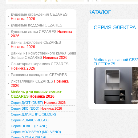
КАТАЛОГ
Душевые ограждения CEZARES
Новинка 2026
Душевые поддоны CEZARES
СЕРИЯ ЭЛЕКТРА 
Душевые лотки CEZARES
Новинка
2026
Ванны акриловые CEZARES
Новинка 2026
Ванны из искусственного камня Solid
Surface CEZARES
Новинка 2026
Мебель для ванной CEZ
Санитарная керамика CEZARES
ELETTRA 75
Новинка 2026
Раковины накладные CEZARES
Инсталляции CEZARES
Новинка
2026
Мебель для ванных комнат
CEZARES
Новинка 2026
Серия ДУЭТ (DUET)
Новинка 2026
Серия ЭКО (ECO)
Новинка 2026
Серия ДВИЖЕНИЕ (SLIDER)
Серия РЕЛАКС (RELAX)
Серия ПОЛЕТ (PLANE)
Серия МОЛЬВЕНО (MOLVENO)
Серия РИТМ (URBAN)