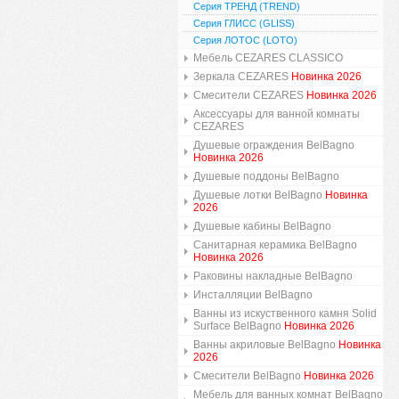
Серия ТРЕНД (TREND)
Серия ГЛИСС (GLISS)
Серия ЛОТОС (LOTO)
Мебель CEZARES CLASSICO
Зеркала CEZARES
Новинка 2026
Смесители CEZARES
Новинка 2026
Аксессуары для ванной комнаты
CEZARES
Душевые ограждения BelBagno
Новинка 2026
Душевые поддоны BelBagno
Душевые лотки BelBagno
Новинка
2026
Душевые кабины BelBagno
Санитарная керамика BelBagno
Новинка 2026
Раковины накладные BelBagno
Инсталляции BelBagno
Ванны из искуственного камня Solid
Surface BelBagno
Новинка 2026
Ванны акриловые BelBagno
Новинка
2026
Смесители BelBagno
Новинка 2026
Мебель для ванных комнат BelBagno