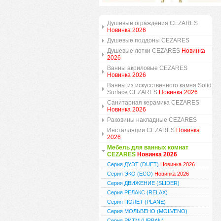
Душевые ограждения CEZARES
Новинка 2026
Душевые поддоны CEZARES
Душевые лотки CEZARES
Новинка
2026
Ванны акриловые CEZARES
Новинка 2026
Ванны из искусственного камня Solid
Surface CEZARES
Новинка 2026
Санитарная керамика CEZARES
Новинка 2026
Раковины накладные CEZARES
Инсталляции CEZARES
Новинка
2026
Мебель для ванных комнат
CEZARES
Новинка 2026
Серия ДУЭТ (DUET)
Новинка 2026
Серия ЭКО (ECO)
Новинка 2026
Серия ДВИЖЕНИЕ (SLIDER)
Серия РЕЛАКС (RELAX)
Серия ПОЛЕТ (PLANE)
Серия МОЛЬВЕНО (MOLVENO)
Серия РИТМ (URBAN)