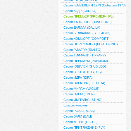
Серия КОЛЛЕКЦИЯ 1973 (Collection 1973)
Серия КАДР (CADRO)
Серия ПРЕМЬЕР (PREMIER-HPL)
Серия ТАВОЛОНЕ (TAVOLONE)
Серия ДАЛИЛА (DALILA)
Серия БЕЛЛАДЖО (BELLAGIO)
Серия КОМФОРТ (COMFORT)
Серия ПОРТОФИНО (PORTOFINO)
Серия РИАЛТО (RIALTO)
Серия ТИФФАНИ (TIFFANY)
Серия ПРЕМИУМ (PREMIUM)
Серия ЮБИЛЕЙ (GIUBILEO)
Серия ВЕКТОР (STYLUS)
Серия ИДРА (IDRA)
Серия ЭЛЕКТРА (ELETTRA)
Серия МИРАЖ (VAGUE)
Серия ЭДЕМ (EDEN)
Серия ИМПУЛЬС (STING)
Шкафы-колонны
Серия РОЗА (ROSA)
Серия БАЛИ (BALI)
Серия ЛЕЧЧЕ (LECCE)
Серия ПРИТЯЖЕНИЕ (FLY)