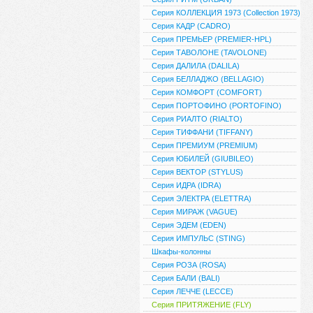
Серия КОЛЛЕКЦИЯ 1973 (Collection 1973)
Серия КАДР (CADRO)
Серия ПРЕМЬЕР (PREMIER-HPL)
Серия ТАВОЛОНЕ (TAVOLONE)
Серия ДАЛИЛА (DALILA)
Серия БЕЛЛАДЖО (BELLAGIO)
Серия КОМФОРТ (COMFORT)
Серия ПОРТОФИНО (PORTOFINO)
Серия РИАЛТО (RIALTO)
Серия ТИФФАНИ (TIFFANY)
Серия ПРЕМИУМ (PREMIUM)
Серия ЮБИЛЕЙ (GIUBILEO)
Серия ВЕКТОР (STYLUS)
Серия ИДРА (IDRA)
Серия ЭЛЕКТРА (ELETTRA)
Серия МИРАЖ (VAGUE)
Серия ЭДЕМ (EDEN)
Серия ИМПУЛЬС (STING)
Шкафы-колонны
Серия РОЗА (ROSA)
Серия БАЛИ (BALI)
Серия ЛЕЧЧЕ (LECCE)
Серия ПРИТЯЖЕНИЕ (FLY)