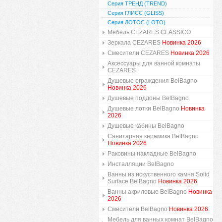
Серия ТРЕНД (TREND)
Серия ГЛИСС (GLISS)
Серия ЛОТОС (LOTO)
Мебель CEZARES CLASSICO
Зеркала CEZARES
Новинка 2026
Смесители CEZARES
Новинка 2026
Аксессуары для ванной комнаты
CEZARES
Душевые ограждения BelBagno
Новинка 2026
Душевые поддоны BelBagno
Душевые лотки BelBagno
Новинка
2026
Душевые кабины BelBagno
Санитарная керамика BelBagno
Новинка 2026
Раковины накладные BelBagno
Инсталляции BelBagno
Ванны из искуственного камня Solid
Surface BelBagno
Новинка 2026
Ванны акриловые BelBagno
Новинка
2026
Смесители BelBagno
Новинка 2026
Мебель для ванных комнат BelBagno