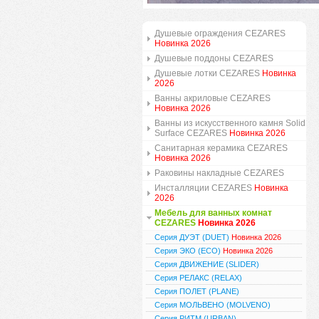
Душевые ограждения CEZARES
Новинка 2026
Душевые поддоны CEZARES
Душевые лотки CEZARES
Новинка
2026
Ванны акриловые CEZARES
Новинка 2026
Ванны из искусственного камня Solid
Surface CEZARES
Новинка 2026
Санитарная керамика CEZARES
Новинка 2026
Раковины накладные CEZARES
Инсталляции CEZARES
Новинка
2026
Мебель для ванных комнат
CEZARES
Новинка 2026
Серия ДУЭТ (DUET)
Новинка 2026
Серия ЭКО (ECO)
Новинка 2026
Серия ДВИЖЕНИЕ (SLIDER)
Серия РЕЛАКС (RELAX)
Серия ПОЛЕТ (PLANE)
Серия МОЛЬВЕНО (MOLVENO)
Серия РИТМ (URBAN)