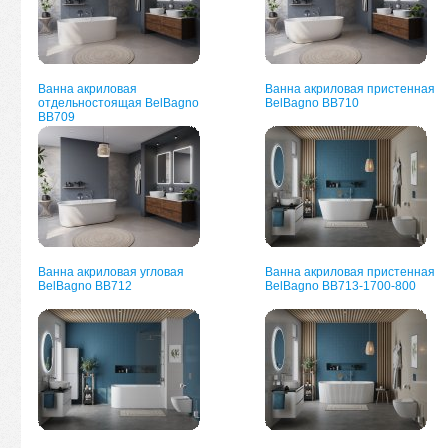
Ванна акриловая
Ванна акриловая пристенная
отдельностоящая BelBagno
BelBagno BB710
BB709
Ванна акриловая угловая
Ванна акриловая пристенная
BelBagno BB712
BelBagno BB713-1700-800