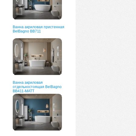
Ванна акриловая пристенная
BelBagno BB711
Ванна акриловая
отдельностоящая BelBagno
ВВ411-MATT