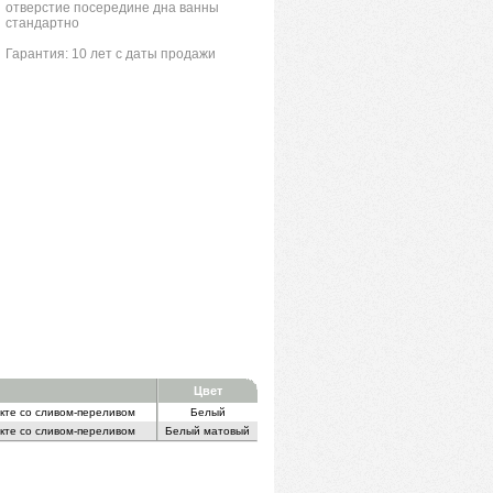
отверстие посередине дна ванны
стандартно
Гарантия: 10 лет с даты продажи
Цвет
кте со сливом-переливом
Белый
кте со сливом-переливом
Белый матовый