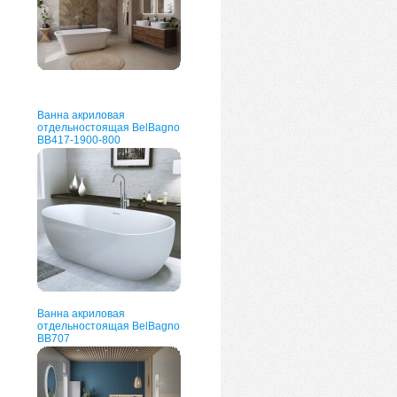
Ванна акриловая
отдельностоящая BelBagno
BB417-1900-800
Ванна акриловая
отдельностоящая BelBagno
BB707