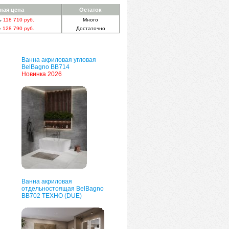
ная цена
Остаток
.
118 710 руб.
Много
.
128 790 руб.
Достаточно
Ванна акриловая угловая
BelBagno BB714
Новинка 2026
Ванна акриловая
отдельностоящая BelBagno
BB702 ТЕХНО (DUE)