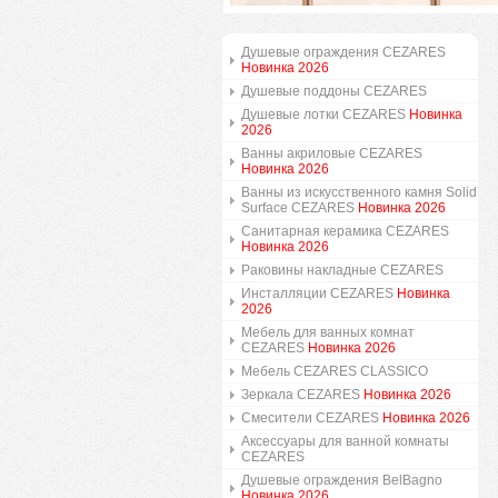
Душевые ограждения CEZARES
Новинка 2026
Душевые поддоны CEZARES
Душевые лотки CEZARES
Новинка
2026
Ванны акриловые CEZARES
Новинка 2026
Ванны из искусственного камня Solid
Surface CEZARES
Новинка 2026
Санитарная керамика CEZARES
Новинка 2026
Раковины накладные CEZARES
Инсталляции CEZARES
Новинка
2026
Мебель для ванных комнат
CEZARES
Новинка 2026
Мебель CEZARES CLASSICO
Зеркала CEZARES
Новинка 2026
Смесители CEZARES
Новинка 2026
Аксессуары для ванной комнаты
CEZARES
Душевые ограждения BelBagno
Новинка 2026