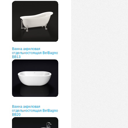
Ванна акриловая
отдельностоящая BelBagno
BB13
Ванна акриловая
отдельностоящая BelBagno
BB20