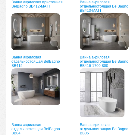
Ванна акриловая пристенная
Ванна акриловая
BelBagno ВВ412-MATT
отдельностоящая BelBagno
ВВ413-MATT
Ванна акриловая
Ванна акриловая
отдельностоящая BelBagno
отдельностоящая BelBagno
ВВ415
BB416-1700-800
Ванна акриловая
Ванна акриловая
отдельностоящая BelBagno
отдельностоящая BelBagno
BB04
BB05