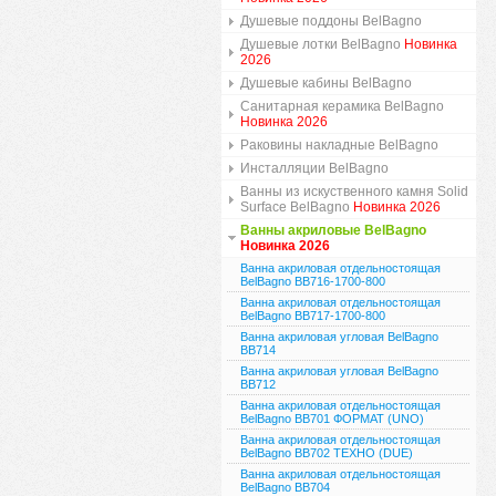
Душевые поддоны BelBagno
Душевые лотки BelBagno
Новинка
2026
Душевые кабины BelBagno
Санитарная керамика BelBagno
Новинка 2026
Раковины накладные BelBagno
Инсталляции BelBagno
Ванны из искуственного камня Solid
Surface BelBagno
Новинка 2026
Ванны акриловые BelBagno
Новинка 2026
Ванна акриловая отдельностоящая
BelBagno BB716-1700-800
Ванна акриловая отдельностоящая
BelBagno BB717-1700-800
Ванна акриловая угловая BelBagno
BB714
Ванна акриловая угловая BelBagno
BB712
Ванна акриловая отдельностоящая
BelBagno BB701 ФОРМАТ (UNO)
Ванна акриловая отдельностоящая
BelBagno BB702 ТЕХНО (DUE)
Ванна акриловая отдельностоящая
BelBagno BB704