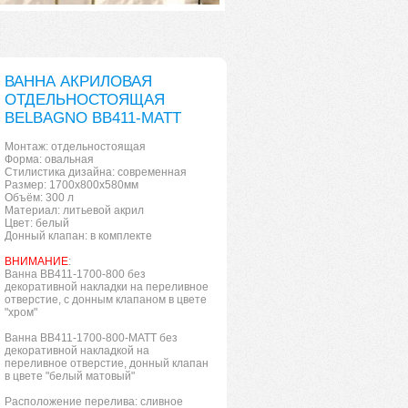
ВАННА АКРИЛОВАЯ
ОТДЕЛЬНОСТОЯЩАЯ
BELBAGNO ВВ411-MATT
Монтаж: отдельностоящая
Форма: овальная
Стилистика дизайна: современная
Размер: 1700x800x580мм
Объём: 300 л
Материал: литьевой акрил
Цвет: белый
Донный клапан: в комплекте
ВНИМАНИЕ
:
Ванна BB411-1700-800 без
декоративной накладки на переливное
отверстие, с донным клапаном в цвете
"хром"
Ванна BB411-1700-800-MATT без
декоративной накладкой на
переливное отверстие, донный клапан
в цвете "белый матовый"
Расположение перелива: сливное