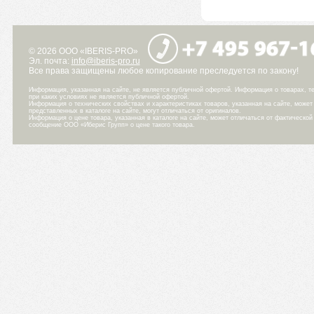
© 2026 ООО «IBERIS-PRO»
Эл. почта:
info@iberis-pro.ru
Все права защищены любое копирование преследуется по закону!
Информация, указанная на сайте, не является публичной офертой. Информация о товарах, те
при каких условиях не является публичной офертой.
Информация о технических свойствах и характеристиках товаров, указанная на сайте, може
представленных в каталоге на сайте, могут отличаться от оригиналов.
Информация о цене товара, указанная в каталоге на сайте, может отличаться от фактическо
сообщение ООО «Иберис Групп» о цене такого товара.