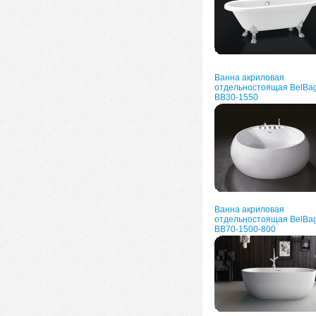
Ванна акриловая
отдельностоящая BelBa
BB30-1550
Ванна акриловая
отдельностоящая BelBa
BB70-1500-800