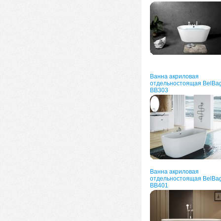
Ванна акриловая
отдельностоящая BelBa
BB303
Ванна акриловая
отдельностоящая BelBa
BB401