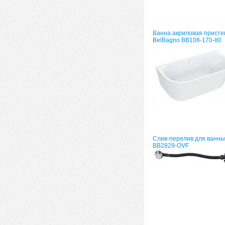
Ванна акриловая присте
BelBagno BB108-170-80
Слив-перелив для ванны
BB2829-OVF