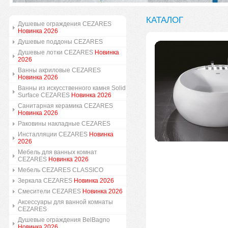
КАТАЛОГ
Душевые ограждения CEZARES
Новинка 2026
Душевые поддоны CEZARES
Душевые лотки CEZARES
Новинка
2026
Ванны акриловые CEZARES
Новинка 2026
Ванны из искусственного камня Solid
Surface CEZARES
Новинка 2026
Санитарная керамика CEZARES
Новинка 2026
Раковины накладные CEZARES
Инсталляции CEZARES
Новинка
2026
Мебель для ванных комнат
CEZARES
Новинка 2026
Мебель CEZARES CLASSICO
Зеркала CEZARES
Новинка 2026
Смесители CEZARES
Новинка 2026
Аксессуары для ванной комнаты
CEZARES
Душевые ограждения BelBagno
Новинка 2026