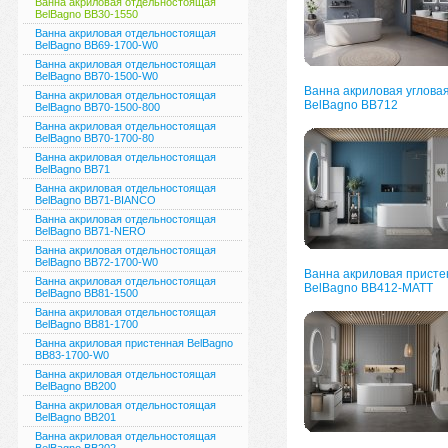
Ванна акриловая отдельностоящая
BelBagno BB30-1550
Ванна акриловая отдельностоящая
BelBagno BB69-1700-W0
Ванна акриловая отдельностоящая
BelBagno BB70-1500-W0
Ванна акриловая углова
Ванна акриловая отдельностоящая
BelBagno BB712
BelBagno BB70-1500-800
Ванна акриловая отдельностоящая
BelBagno BB70-1700-80
Ванна акриловая отдельностоящая
BelBagno BB71
Ванна акриловая отдельностоящая
BelBagno BB71-BIANCO
Ванна акриловая отдельностоящая
BelBagno BB71-NERO
Ванна акриловая отдельностоящая
BelBagno BB72-1700-W0
Ванна акриловая присте
Ванна акриловая отдельностоящая
BelBagno ВВ412-MATT
BelBagno BB81-1500
Ванна акриловая отдельностоящая
BelBagno BB81-1700
Ванна акриловая пристенная BelBagno
BB83-1700-W0
Ванна акриловая отдельностоящая
BelBagno BB200
Ванна акриловая отдельностоящая
BelBagno BB201
Ванна акриловая отдельностоящая