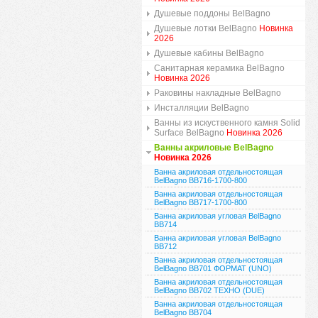
Душевые поддоны BelBagno
Душевые лотки BelBagno
Новинка
2026
Душевые кабины BelBagno
Санитарная керамика BelBagno
Новинка 2026
Раковины накладные BelBagno
Инсталляции BelBagno
Ванны из искуственного камня Solid
Surface BelBagno
Новинка 2026
Ванны акриловые BelBagno
Новинка 2026
Ванна акриловая отдельностоящая
BelBagno BB716-1700-800
Ванна акриловая отдельностоящая
BelBagno BB717-1700-800
Ванна акриловая угловая BelBagno
BB714
Ванна акриловая угловая BelBagno
BB712
Ванна акриловая отдельностоящая
BelBagno BB701 ФОРМАТ (UNO)
Ванна акриловая отдельностоящая
BelBagno BB702 ТЕХНО (DUE)
Ванна акриловая отдельностоящая
BelBagno BB704