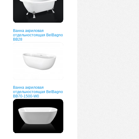
Ванна акриловая
отдельностоящая BelBagno
BB28
Ванна акриловая
отдельностоящая BelBagno
BB70-1500-W0