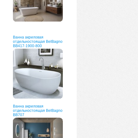
Ванна акриловая
отдельностоящая BelBagno
BB417-1900-800
Ванна акриловая
отдельностоящая BelBagno
BB707