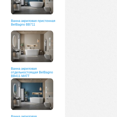
Ванна акриловая пристенная
BelBagno BB711
Ванна акриловая
отдельностоящая BelBagno
ВВ411-MATT
Ванна акриловая