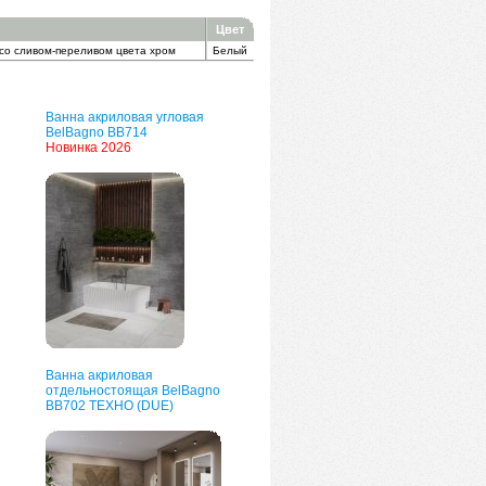
Цвет
 со сливом-переливом цвета хром
Белый
Ванна акриловая угловая
BelBagno BB714
Новинка 2026
Ванна акриловая
отдельностоящая BelBagno
BB702 ТЕХНО (DUE)