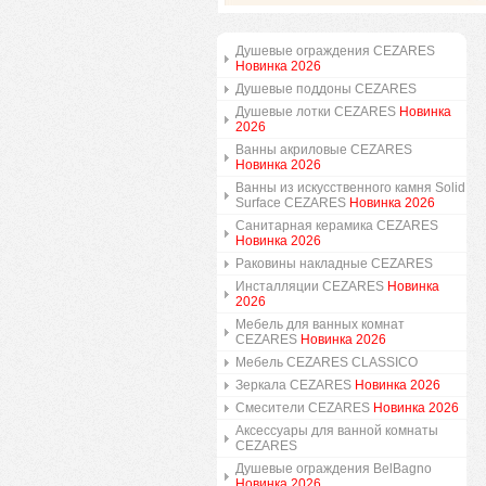
Душевые ограждения CEZARES
Новинка 2026
Душевые поддоны CEZARES
Душевые лотки CEZARES
Новинка
2026
Ванны акриловые CEZARES
Новинка 2026
Ванны из искусственного камня Solid
Surface CEZARES
Новинка 2026
Санитарная керамика CEZARES
Новинка 2026
Раковины накладные CEZARES
Инсталляции CEZARES
Новинка
2026
Мебель для ванных комнат
CEZARES
Новинка 2026
Мебель CEZARES CLASSICO
Зеркала CEZARES
Новинка 2026
Смесители CEZARES
Новинка 2026
Аксессуары для ванной комнаты
CEZARES
Душевые ограждения BelBagno
Новинка 2026