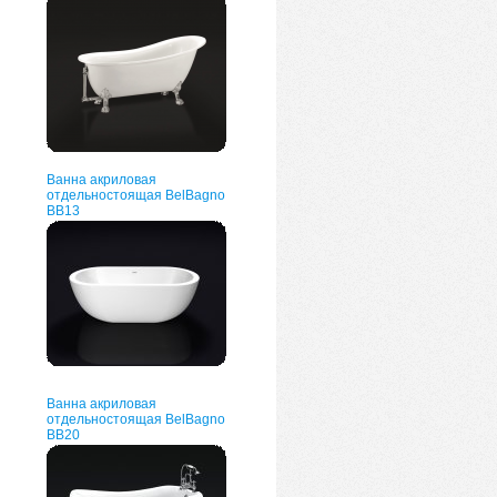
Ванна акриловая
отдельностоящая BelBagno
BB13
Ванна акриловая
отдельностоящая BelBagno
BB20