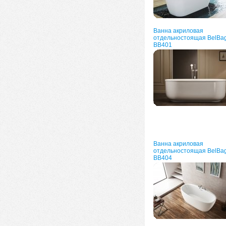
Ванна акриловая
отдельностоящая BelBa
BB401
Ванна акриловая
отдельностоящая BelBa
BB404