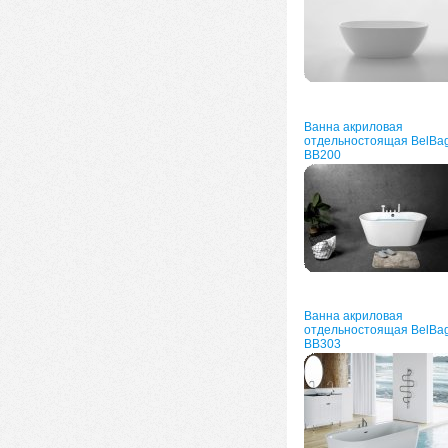
Ванна акриловая
отдельностоящая BelBa
BB200
Ванна акриловая
отдельностоящая BelBa
BB303