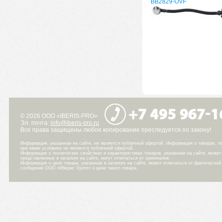
BB2829-OVF
© 2026 ООО «IBERIS-PRO»
Эл. почта:
info@iberis-pro.ru
Все права защищены любое копирование преследуется по закону!
Информация, указанная на сайте, не является публичной офертой. Информация о товарах, те
при каких условиях не является публичной офертой.
Информация о технических свойствах и характеристиках товаров, указанная на сайте, може
представленных в каталоге на сайте, могут отличаться от оригиналов.
Информация о цене товара, указанная в каталоге на сайте, может отличаться от фактическо
сообщение ООО «Иберис Групп» о цене такого товара.