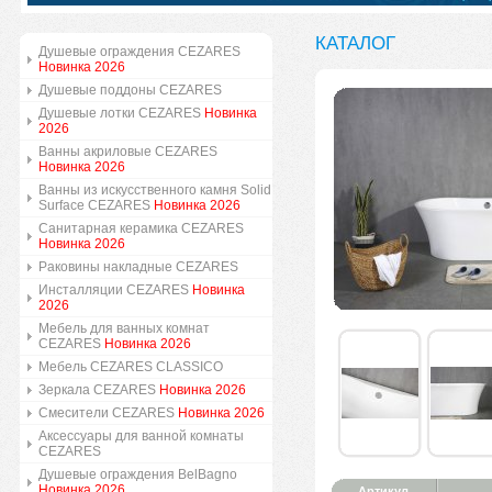
КАТАЛОГ
Душевые ограждения CEZARES
Новинка 2026
Душевые поддоны CEZARES
Душевые лотки CEZARES
Новинка
2026
Ванны акриловые CEZARES
Новинка 2026
Ванны из искусственного камня Solid
Surface CEZARES
Новинка 2026
Санитарная керамика CEZARES
Новинка 2026
Раковины накладные CEZARES
Инсталляции CEZARES
Новинка
2026
Мебель для ванных комнат
CEZARES
Новинка 2026
Мебель CEZARES CLASSICO
Зеркала CEZARES
Новинка 2026
Смесители CEZARES
Новинка 2026
Аксессуары для ванной комнаты
CEZARES
Душевые ограждения BelBagno
Новинка 2026
Артикул