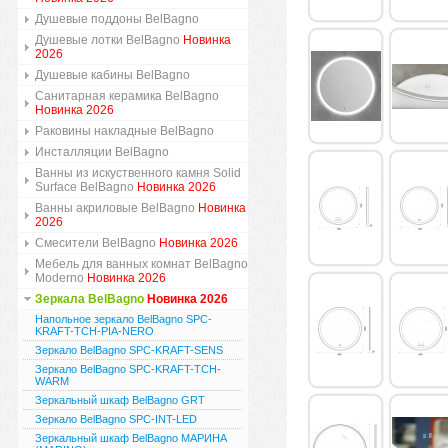
Душевые поддоны BelBagno
Душевые лотки BelBagno
Новинка
2026
Душевые кабины BelBagno
Санитарная керамика BelBagno
Новинка 2026
Раковины накладные BelBagno
Инсталляции BelBagno
Ванны из искуственного камня Solid
Surface BelBagno
Новинка 2026
Ванны акриловые BelBagno
Новинка
2026
Смесители BelBagno
Новинка 2026
Мебель для ванных комнат BelBagno
Moderno
Новинка 2026
Зеркала BelBagno
Новинка 2026
Напольное зеркало BelBagno SPC-
KRAFT-TCH-PIA-NERO
Зеркало BelBagno SPC-KRAFT-SENS
Зеркало BelBagno SPC-KRAFT-TCH-
WARM
Зеркальный шкаф BelBagno GRT
Зеркало BelBagno SPC-INT-LED
Зеркальный шкаф BelBagno МАРИНА