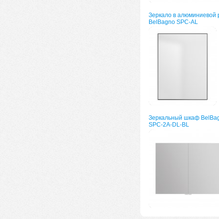
Зеркало в алюминиевой 
BelBagno SPC-AL
Зеркальный шкаф BelBa
SPC-2A-DL-BL