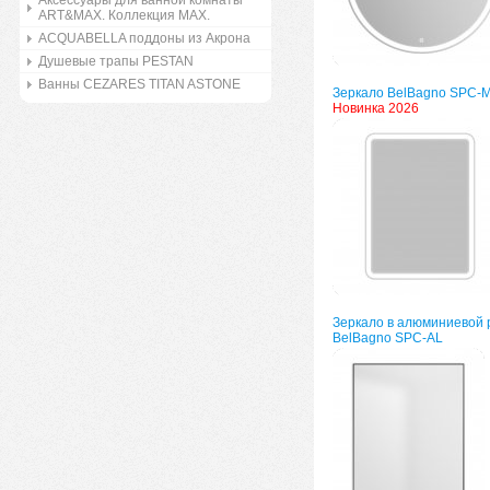
Аксессуары для ванной комнаты
ART&MAX. Коллекция MAX.
ACQUABELLA поддоны из Акрона
Душевые трапы PESTAN
Ванны CEZARES TITAN ASTONE
Зеркало BelBagno SPC-
Новинка 2026
Зеркало в алюминиевой 
BelBagno SPC-AL