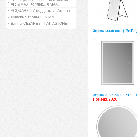
Аксессуары для ванной комнаты
ART&MAX. Коллекция MAX.
ACQUABELLA поддоны из Акрона
Душевые трапы PESTAN
Ванны CEZARES TITAN ASTONE
Зеркальный шкаф BelBa
Зеркало BelBagno SPC-
Новинка 2026