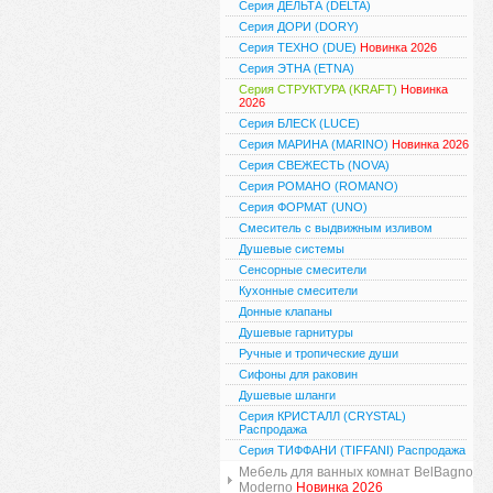
Серия ДЕЛЬТА (DELTA)
Серия ДОРИ (DORY)
Серия ТЕХНО (DUE)
Новинка 2026
Серия ЭТНА (ETNA)
Серия СТРУКТУРА (KRAFT)
Новинка
2026
Серия БЛЕСК (LUCE)
Серия МАРИНА (MARINO)
Новинка 2026
Серия СВЕЖЕСТЬ (NOVA)
Серия РОМАНО (ROMANO)
Серия ФОРМАТ (UNO)
Смеситель с выдвижным изливом
Душевые системы
Сенсорные смесители
Кухонные смесители
Донные клапаны
Душевые гарнитуры
Ручные и тропические души
Сифоны для раковин
Душевые шланги
Серия КРИСТАЛЛ (CRYSTAL)
Распродажа
Серия ТИФФАНИ (TIFFANI) Распродажа
Мебель для ванных комнат BelBagno
Moderno
Новинка 2026