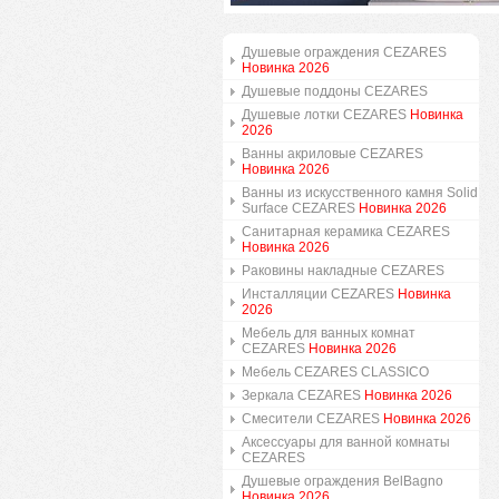
Душевые ограждения CEZARES
Новинка 2026
Душевые поддоны CEZARES
Душевые лотки CEZARES
Новинка
2026
Ванны акриловые CEZARES
Новинка 2026
Ванны из искусственного камня Solid
Surface CEZARES
Новинка 2026
Санитарная керамика CEZARES
Новинка 2026
Раковины накладные CEZARES
Инсталляции CEZARES
Новинка
2026
Мебель для ванных комнат
CEZARES
Новинка 2026
Мебель CEZARES CLASSICO
Зеркала CEZARES
Новинка 2026
Смесители CEZARES
Новинка 2026
Аксессуары для ванной комнаты
CEZARES
Душевые ограждения BelBagno
Новинка 2026