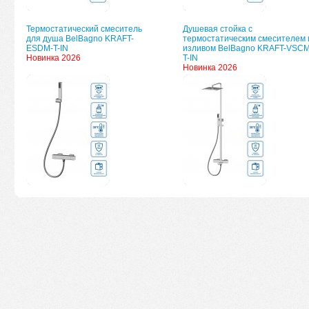
Термостатический смеситель
Душевая стойка с
для душа BelBagno KRAFT-
термостатическим смесителем 
ESDM-T-IN
изливом BelBagno KRAFT-VSCM
Новинка 2026
T-IN
Новинка 2026