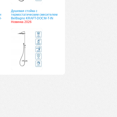
Душевая стойка с
и
термостатическим смесителем
-
BelBagno KRAFT-DOCM-T-IN
Новинка 2026