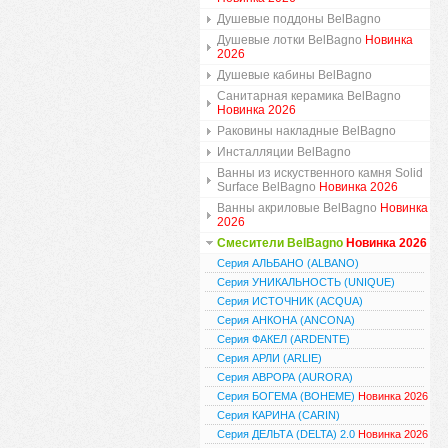
Душевые поддоны BelBagno
Душевые лотки BelBagno
Новинка
2026
Душевые кабины BelBagno
Санитарная керамика BelBagno
Новинка 2026
Раковины накладные BelBagno
Инсталляции BelBagno
Ванны из искуственного камня Solid
Surface BelBagno
Новинка 2026
Ванны акриловые BelBagno
Новинка
2026
Смесители BelBagno
Новинка 2026
Серия АЛЬБАНО (ALBANO)
Серия УНИКАЛЬНОСТЬ (UNIQUE)
Серия ИСТОЧНИК (ACQUA)
Серия АНКОНА (ANCONA)
Серия ФАКЕЛ (ARDENTE)
Серия АРЛИ (ARLIE)
Серия АВРОРА (AURORA)
Серия БОГЕМА (BOHEME)
Новинка 2026
Серия КАРИНА (CARIN)
Серия ДЕЛЬТА (DELTA) 2.0
Новинка 2026