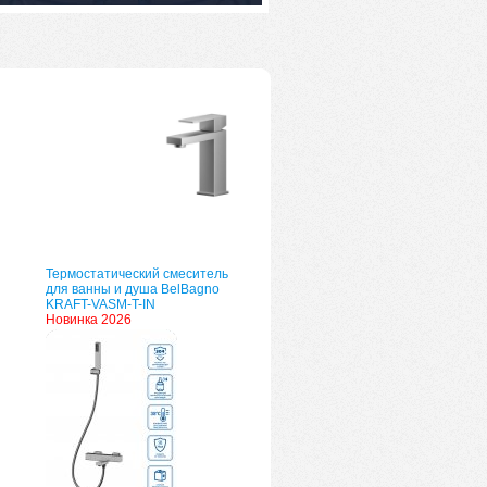
Термостатический смеситель
для ванны и душа BelBagno
KRAFT-VASM-T-IN
Новинка 2026