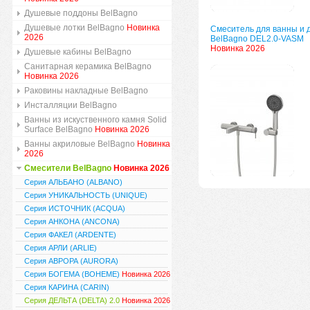
Душевые поддоны BelBagno
Душевые лотки BelBagno
Новинка
Смеситель для ванны и 
2026
BelBagno DEL2.0-VASM
Новинка 2026
Душевые кабины BelBagno
Санитарная керамика BelBagno
Новинка 2026
Раковины накладные BelBagno
Инсталляции BelBagno
Ванны из искуственного камня Solid
Surface BelBagno
Новинка 2026
Ванны акриловые BelBagno
Новинка
2026
Смесители BelBagno
Новинка 2026
Серия АЛЬБАНО (ALBANO)
Серия УНИКАЛЬНОСТЬ (UNIQUE)
Серия ИСТОЧНИК (ACQUA)
Серия АНКОНА (ANCONA)
Серия ФАКЕЛ (ARDENTE)
Серия АРЛИ (ARLIE)
Серия АВРОРА (AURORA)
Серия БОГЕМА (BOHEME)
Новинка 2026
Серия КАРИНА (CARIN)
Серия ДЕЛЬТА (DELTA) 2.0
Новинка 2026