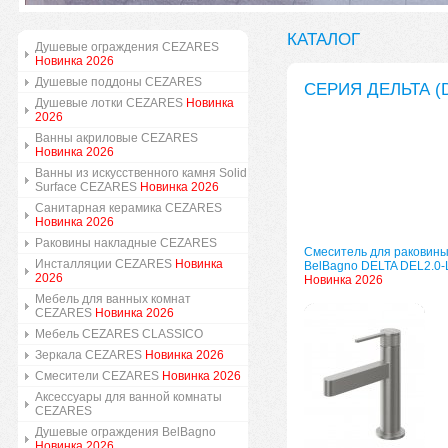
КАТАЛОГ
Душевые ограждения CEZARES
Новинка 2026
Душевые поддоны CEZARES
СЕРИЯ ДЕЛЬТА (D
Душевые лотки CEZARES
Новинка
2026
Ванны акриловые CEZARES
Новинка 2026
Ванны из искусственного камня Solid
Surface CEZARES
Новинка 2026
Санитарная керамика CEZARES
Новинка 2026
Раковины накладные CEZARES
Смеситель для раковин
Инсталляции CEZARES
Новинка
BelBagno DELTA DEL2.0
2026
Новинка 2026
Мебель для ванных комнат
CEZARES
Новинка 2026
Мебель CEZARES CLASSICO
Зеркала CEZARES
Новинка 2026
Смесители CEZARES
Новинка 2026
Аксессуары для ванной комнаты
CEZARES
Душевые ограждения BelBagno
Новинка 2026