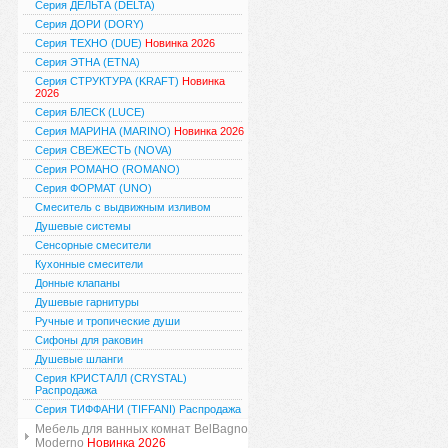
Серия ДЕЛЬТА (DELTA)
Серия ДОРИ (DORY)
Серия ТЕХНО (DUE)
Новинка 2026
Серия ЭТНА (ETNA)
Серия СТРУКТУРА (KRAFT)
Новинка
2026
Серия БЛЕСК (LUCE)
Серия МАРИНА (MARINO)
Новинка 2026
Серия СВЕЖЕСТЬ (NOVA)
Серия РОМАНО (ROMANO)
Серия ФОРМАТ (UNO)
Смеситель с выдвижным изливом
Душевые системы
Сенсорные смесители
Кухонные смесители
Донные клапаны
Душевые гарнитуры
Ручные и тропические души
Сифоны для раковин
Душевые шланги
Серия КРИСТАЛЛ (CRYSTAL)
Распродажа
Серия ТИФФАНИ (TIFFANI) Распродажа
Мебель для ванных комнат BelBagno
Moderno
Новинка 2026