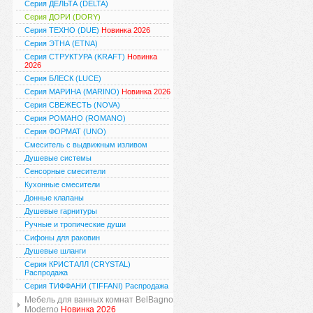
Серия ДЕЛЬТА (DELTA)
Серия ДОРИ (DORY)
Серия ТЕХНО (DUE)
Новинка 2026
Серия ЭТНА (ETNA)
Серия СТРУКТУРА (KRAFT)
Новинка
2026
Серия БЛЕСК (LUCE)
Серия МАРИНА (MARINO)
Новинка 2026
Серия СВЕЖЕСТЬ (NOVA)
Серия РОМАНО (ROMANO)
Серия ФОРМАТ (UNO)
Смеситель с выдвижным изливом
Душевые системы
Сенсорные смесители
Кухонные смесители
Донные клапаны
Душевые гарнитуры
Ручные и тропические души
Сифоны для раковин
Душевые шланги
Серия КРИСТАЛЛ (CRYSTAL)
Распродажа
Серия ТИФФАНИ (TIFFANI) Распродажа
Мебель для ванных комнат BelBagno
Moderno
Новинка 2026