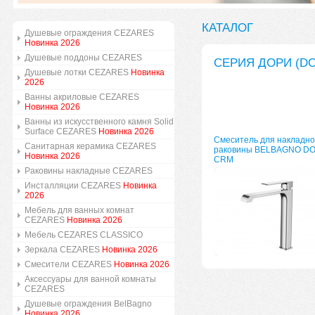
КАТАЛОГ
Душевые ограждения CEZARES
Новинка 2026
Душевые поддоны CEZARES
СЕРИЯ ДОРИ (D
Душевые лотки CEZARES
Новинка
2026
Ванны акриловые CEZARES
Новинка 2026
Ванны из искусственного камня Solid
Surface CEZARES
Новинка 2026
Смеситель для накладно
Санитарная керамика CEZARES
раковины BELBAGNO D
Новинка 2026
CRM
Раковины накладные CEZARES
Инсталляции CEZARES
Новинка
2026
Мебель для ванных комнат
CEZARES
Новинка 2026
Мебель CEZARES CLASSICO
Зеркала CEZARES
Новинка 2026
Смесители CEZARES
Новинка 2026
Аксессуары для ванной комнаты
CEZARES
Душевые ограждения BelBagno
Новинка 2026