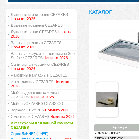
КАТАЛОГ
Душевые ограждения CEZARES
Новинка 2026
Душевые поддоны CEZARES
Душевые лотки CEZARES
Новинка
2026
Ванны акриловые CEZARES
Новинка 2026
Ванны из искусственного камня Solid
Surface CEZARES
Новинка 2026
Санитарная керамика CEZARES
Новинка 2026
Раковины накладные CEZARES
Инсталляции CEZARES
Новинка
2026
Мебель для ванных комнат
CEZARES
Новинка 2026
Мебель CEZARES CLASSICO
Зеркала CEZARES
Новинка 2026
Смесители CEZARES
Новинка 2026
Аксессуары для ванной комнаты
CEZARES
Артикул
PRIZMA-SODD-01
Серия ЛАЙНЕР (LINER)
PRIZMA-SODD-03/24