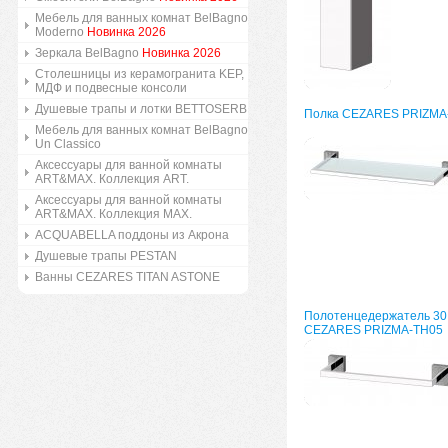
Мебель для ванных комнат BelBagno
Moderno
Новинка 2026
Зеркала BelBagno
Новинка 2026
Столешницы из керамогранита KEP,
МДФ и подвесные консоли
Душевые трапы и лотки BETTOSERB
Полка CEZARES PRIZMA
Мебель для ванных комнат BelBagno
Un Classico
Аксессуары для ванной комнаты
ART&MAX. Коллекция ART.
Аксессуары для ванной комнаты
ART&MAX. Коллекция MAX.
ACQUABELLA поддоны из Акрона
Душевые трапы PESTAN
Ванны CEZARES TITAN ASTONE
Полотенцедержатель 30
CEZARES PRIZMA-TH05