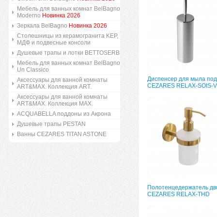
Мебель для ванных комнат BelBagno
Moderno
Новинка 2026
Зеркала BelBagno
Новинка 2026
Столешницы из керамогранита KEP,
МДФ и подвесные консоли
Душевые трапы и лотки BETTOSERB
Мебель для ванных комнат BelBagno
Un Classico
Диспенсер для мыла по
Аксессуары для ванной комнаты
CEZARES RELAX-SOIS-V
ART&MAX. Коллекция ART.
Аксессуары для ванной комнаты
ART&MAX. Коллекция MAX.
ACQUABELLA поддоны из Акрона
Душевые трапы PESTAN
Ванны CEZARES TITAN ASTONE
Полотенцедержатель дв
CEZARES RELAX-THD