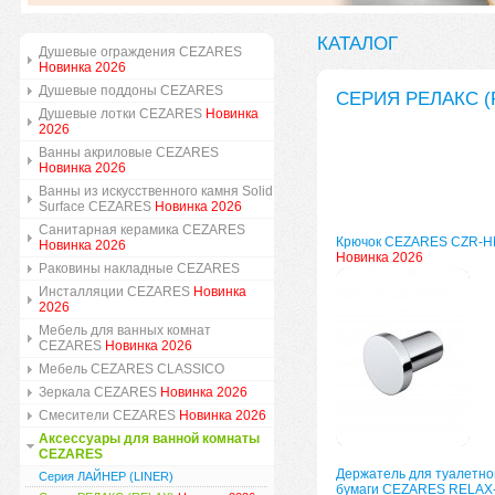
КАТАЛОГ
Душевые ограждения CEZARES
Новинка 2026
Душевые поддоны CEZARES
СЕРИЯ РЕЛАКС (
Душевые лотки CEZARES
Новинка
2026
Ванны акриловые CEZARES
Новинка 2026
Ванны из искусственного камня Solid
Surface CEZARES
Новинка 2026
Санитарная керамика CEZARES
Крючок CEZARES CZR-H
Новинка 2026
Новинка 2026
Раковины накладные CEZARES
Инсталляции CEZARES
Новинка
2026
Мебель для ванных комнат
CEZARES
Новинка 2026
Мебель CEZARES CLASSICO
Зеркала CEZARES
Новинка 2026
Смесители CEZARES
Новинка 2026
Аксессуары для ванной комнаты
CEZARES
Держатель для туалетно
Серия ЛАЙНЕР (LINER)
бумаги CEZARES RELAX