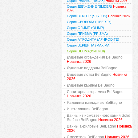
Серия РЕЛАКС (RELAX)
Новинка 2026
Серия ДВИЖЕНИЕ (SLIDER)
Новинка
2026
Серия ВЕКТОР (STYLUS)
Новинка 2026
Серия СВОБОДА (LIBERTY)
Серия ОЛИМП (OLIMP)
Серия ПРИЗМА (PRIZMA)
Серия АФРОДИТА (APHRODITE)
Серия ВЕРШИНА (MAXIMA)
Серия ULTIMA(ФИНИШ)
Душевые ограждения BelBagno
Новинка 2026
Душевые поддоны BelBagno
Душевые лотки BelBagno
Новинка
2026
Душевые кабины BelBagno
Санитарная керамика BelBagno
Новинка 2026
Раковины накладные BelBagno
Инсталляции BelBagno
Ванны из искуственного камня Solid
Surface BelBagno
Новинка 2026
Ванны акриловые BelBagno
Новинка
2026
Смесители BelBagno
Новинка 2026