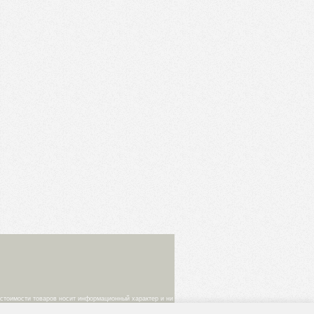
 стоимости товаров носит информационный характер и ни
ке. Изображения товаров на фотографиях,