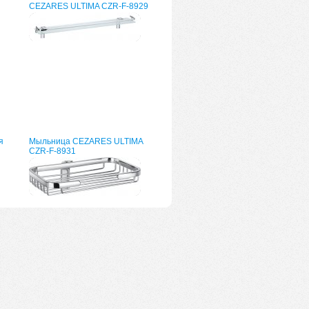
CEZARES ULTIMA CZR-F-8929
я
Мыльница CEZARES ULTIMA
CZR-F-8931