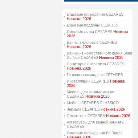
Душевые ограждения CEZARES
Новинка 2026
Душевые поддоны CEZARES
Душевые лотки CEZARES
Новинка
2026
Ванны акриловые CEZARES
Новинка 2026
Ванны из искусственного камня Solid
Surface CEZARES
Новинка 2026
Санитарная керамика CEZARES
Новинка 2026
Раковины накладные CEZARES
Инсталляции CEZARES
Новинка
2026
Мебель для ванных комнат
CEZARES
Новинка 2026
Мебель CEZARES CLASSICO
Зеркала CEZARES
Новинка 2026
Смесители CEZARES
Новинка 2026
Аксессуары для ванной комнаты
CEZARES
Душевые ограждения BelBagno
Новинка 2026