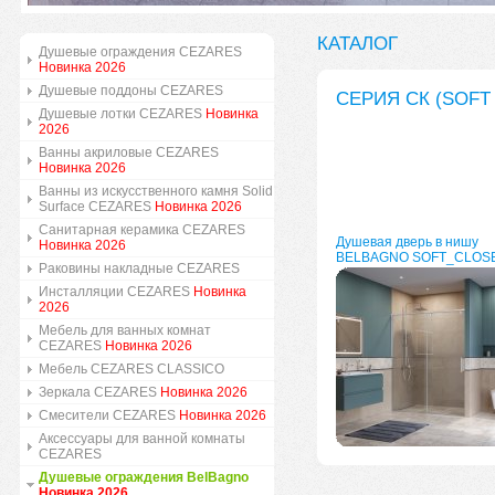
КАТАЛОГ
Душевые ограждения CEZARES
Новинка 2026
Душевые поддоны CEZARES
СЕРИЯ СК (SOFT 
Душевые лотки CEZARES
Новинка
2026
Ванны акриловые CEZARES
Новинка 2026
Ванны из искусственного камня Solid
Surface CEZARES
Новинка 2026
Санитарная керамика CEZARES
Душевая дверь в нишу
Новинка 2026
BELBAGNO SOFT_CLOSE
Раковины накладные CEZARES
Инсталляции CEZARES
Новинка
2026
Мебель для ванных комнат
CEZARES
Новинка 2026
Мебель CEZARES CLASSICO
Зеркала CEZARES
Новинка 2026
Смесители CEZARES
Новинка 2026
Аксессуары для ванной комнаты
CEZARES
Душевые ограждения BelBagno
Новинка 2026