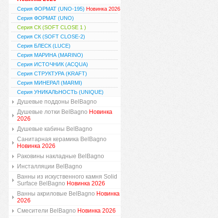
Серия ФОРМАТ (UNO-195)
Новинка 2026
Серия ФОРМАТ (UNO)
Серия СК (SOFT CLOSE 1 )
Серия СК (SOFT CLOSE-2)
Серия БЛЕСК (LUCE)
Серия МАРИНА (MARINO)
Серия ИСТОЧНИК (ACQUA)
Серия СТРУКТУРА (KRAFT)
Серия МИНЕРАЛ (MARMI)
Серия УНИКАЛЬНОСТЬ (UNIQUE)
Душевые поддоны BelBagno
Душевые лотки BelBagno
Новинка
2026
Душевые кабины BelBagno
Санитарная керамика BelBagno
Новинка 2026
Раковины накладные BelBagno
Инсталляции BelBagno
Ванны из искуственного камня Solid
Surface BelBagno
Новинка 2026
Ванны акриловые BelBagno
Новинка
2026
Смесители BelBagno
Новинка 2026