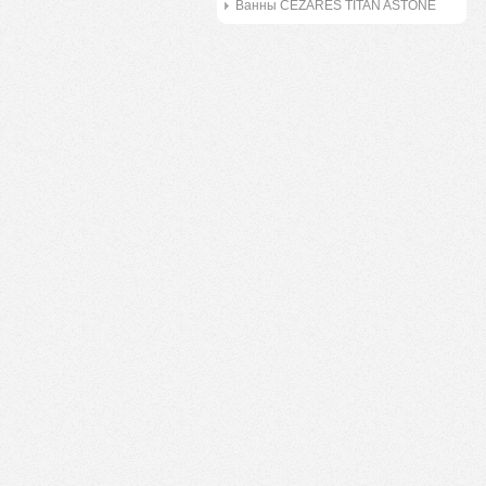
Ванны CEZARES TITAN ASTONE