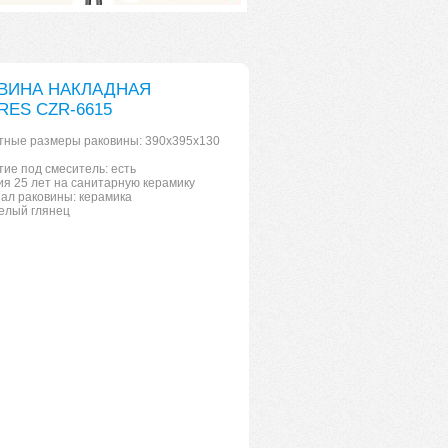
ВИНА НАКЛАДНАЯ
RES CZR-6615
тные размеры раковины: 390х395х130
тие под смеситель: есть
ия 25 лет на санитарную керамику
ал раковины: керамика
белый глянец