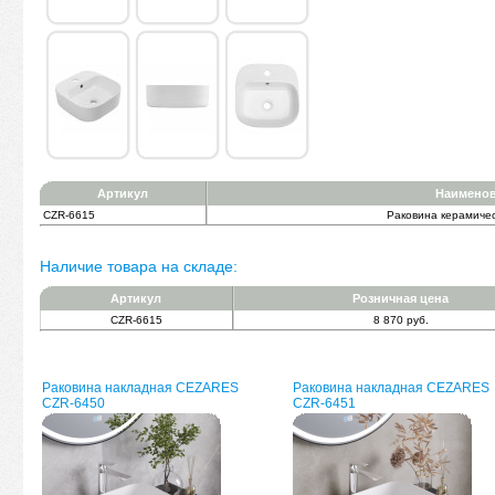
Артикул
Наимено
CZR-6615
Раковина керамиче
Наличие товара на складе:
Артикул
Розничная цена
CZR-6615
8 870 руб.
Раковина накладная CEZARES
Раковина накладная CEZARES
CZR-6450
CZR-6451