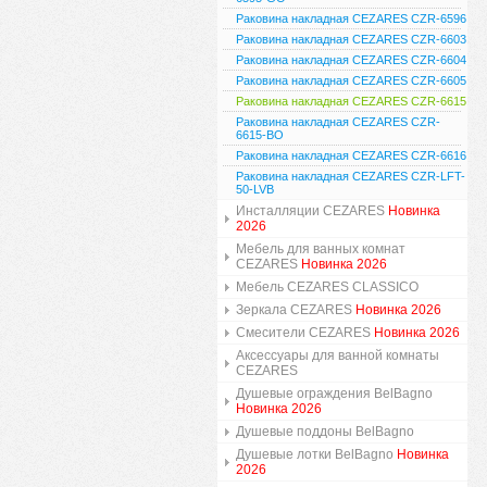
Раковина накладная CEZARES CZR-6596
Раковина накладная CEZARES CZR-6603
Раковина накладная CEZARES CZR-6604
Раковина накладная CEZARES CZR-6605
Раковина накладная CEZARES CZR-6615
Раковина накладная CEZARES CZR-
6615-BO
Раковина накладная CEZARES CZR-6616
Раковина накладная CEZARES CZR-LFT-
50-LVB
Инсталляции CEZARES
Новинка
2026
Мебель для ванных комнат
CEZARES
Новинка 2026
Мебель CEZARES CLASSICO
Зеркала CEZARES
Новинка 2026
Смесители CEZARES
Новинка 2026
Аксессуары для ванной комнаты
CEZARES
Душевые ограждения BelBagno
Новинка 2026
Душевые поддоны BelBagno
Душевые лотки BelBagno
Новинка
2026