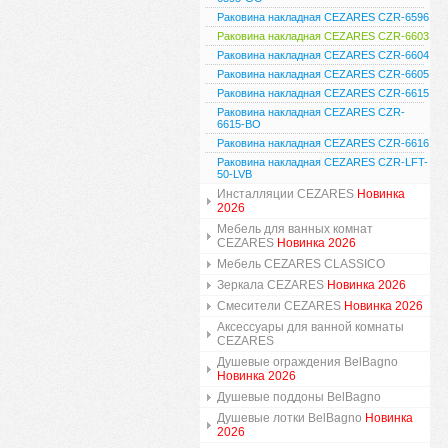
Раковина накладная CEZARES CZR-6596
Раковина накладная CEZARES CZR-6603
Раковина накладная CEZARES CZR-6604
Раковина накладная CEZARES CZR-6605
Раковина накладная CEZARES CZR-6615
Раковина накладная CEZARES CZR-
6615-BO
Раковина накладная CEZARES CZR-6616
Раковина накладная CEZARES CZR-LFT-
50-LVB
Инсталляции CEZARES
Новинка
2026
Мебель для ванных комнат
CEZARES
Новинка 2026
Мебель CEZARES CLASSICO
Зеркала CEZARES
Новинка 2026
Смесители CEZARES
Новинка 2026
Аксессуары для ванной комнаты
CEZARES
Душевые ограждения BelBagno
Новинка 2026
Душевые поддоны BelBagno
Душевые лотки BelBagno
Новинка
2026