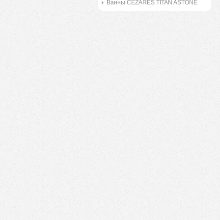
Ванны CEZARES TITAN ASTONE