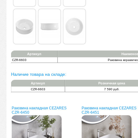
Артикул
Наимено
CZR-6603
Раковина керамиче
Наличие товара на складе:
Артикул
Розничная цена
CZR-6603
7 590 руб.
Раковина накладная CEZARES
Раковина накладная CEZARES
CZR-6450
CZR-6451