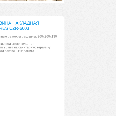
ВИНА НАКЛАДНАЯ
RES CZR-6603
тные размеры раковины: 360х360х130
тие под смеситель: нет
ия 25 лет на санитарную керамику
ал раковины: керамика