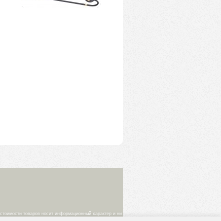
 стоимости товаров носит информационный характер и ни