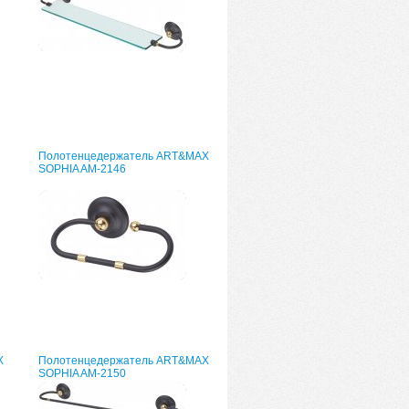
Полотенцедержатель ART&MAX
SOPHIA AM-2146
X
Полотенцедержатель ART&MAX
SOPHIA AM-2150