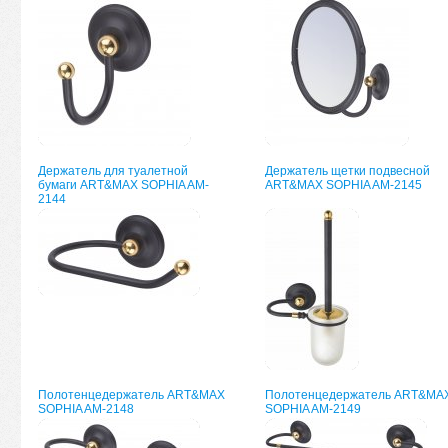
Держатель для туалетной
Держатель щетки подвесной
бумаги ART&MAX SOPHIA AM-
ART&MAX SOPHIA AM-2145
2144
Полотенцедержатель ART&MAX
Полотенцедержатель ART&MA
SOPHIA AM-2148
SOPHIA AM-2149