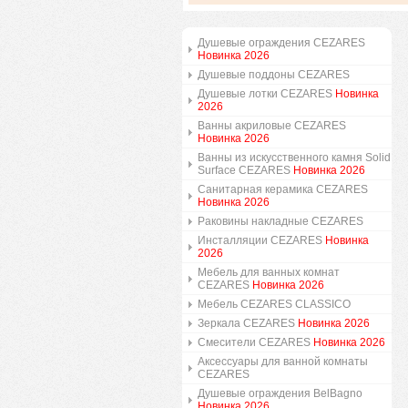
Душевые ограждения CEZARES
Новинка 2026
Душевые поддоны CEZARES
Душевые лотки CEZARES
Новинка
2026
Ванны акриловые CEZARES
Новинка 2026
Ванны из искусственного камня Solid
Surface CEZARES
Новинка 2026
Санитарная керамика CEZARES
Новинка 2026
Раковины накладные CEZARES
Инсталляции CEZARES
Новинка
2026
Мебель для ванных комнат
CEZARES
Новинка 2026
Мебель CEZARES CLASSICO
Зеркала CEZARES
Новинка 2026
Смесители CEZARES
Новинка 2026
Аксессуары для ванной комнаты
CEZARES
Душевые ограждения BelBagno
Новинка 2026