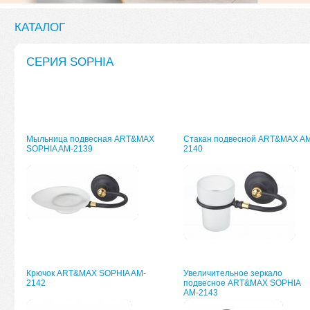
КАТАЛОГ
СЕРИЯ SOPHIA
Мыльница подвесная ART&MAX
Стакан подвесной ART&MAX AM
SOPHIA AM-2139
2140
Крючок ART&MAX SOPHIA AM-
Увеличительное зеркало
2142
подвесное ART&MAX SOPHIA
AM-2143