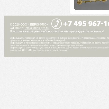
© 2026 ООО «IBERIS-PRO»
Эл. почта:
info@iberis-pro.ru
Все права защищены любое копирование преследуется по закону!
Информация, указанная на сайте, не является публичной офертой. Информация о товарах, те
при каких условиях не является публичной офертой.
Информация о технических свойствах и характеристиках товаров, указанная на сайте, може
представленных в каталоге на сайте, могут отличаться от оригиналов.
Информация о цене товара, указанная в каталоге на сайте, может отличаться от фактическо
сообщение ООО «Иберис Групп» о цене такого товара.