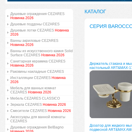
КАТАЛОГ
Душевые ограждения CEZARES
Новинка 2026
Душевые поддоны CEZARES
СЕРИЯ BAROCCO
Душевые лотки CEZARES
Новинка
2026
Ванны акриловые CEZARES
Новинка 2026
Ванны из искусственного камня Solid
Surface CEZARES
Новинка 2026
Санитарная керамика CEZARES
Держатель стакана и м
Новинка 2026
настольный ART&MAX-1
Раковины накладные CEZARES
Инсталляции CEZARES
Новинка
2026
Мебель для ванных комнат
CEZARES
Новинка 2026
Мебель CEZARES CLASSICO
Зеркала CEZARES
Новинка 2026
Смесители CEZARES
Новинка 2026
Аксессуары для ванной комнаты
CEZARES
Дозатор для жидкого мы
Душевые ограждения BelBagno
подвесной ART&MAX AM
Новинка 2026