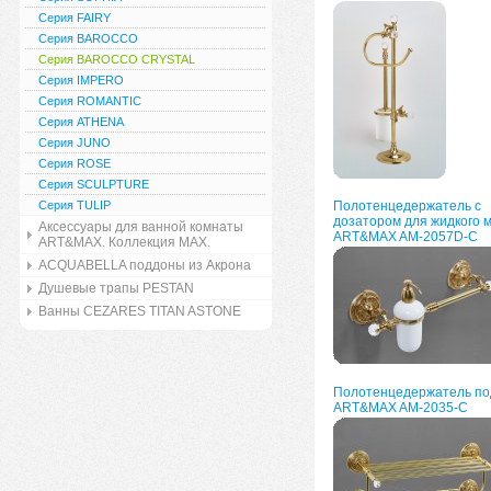
Серия FAIRY
Серия BAROCCO
Серия BAROCCO CRYSTAL
Серия IMPERO
Серия ROMANTIC
Серия ATHENA
Серия JUNO
Серия ROSE
Серия SCULPTURE
Серия TULIP
Полотенцедержатель с
дозатором для жидкого 
Аксессуары для ванной комнаты
ART&MAX AM-2057D-C
ART&MAX. Коллекция MAX.
ACQUABELLA поддоны из Акрона
Душевые трапы PESTAN
Ванны CEZARES TITAN ASTONE
Полотенцедержатель по
ART&MAX AM-2035-C